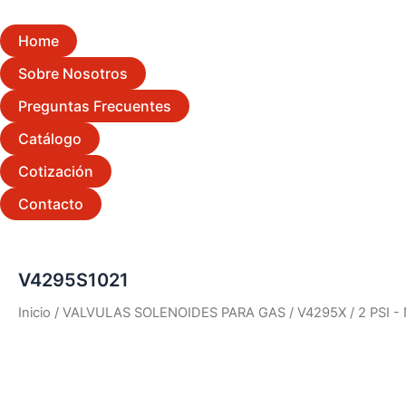
Home
Sobre Nosotros
Preguntas Frecuentes
Catálogo
Cotización
Contacto
V4295S1021
Inicio
/
VALVULAS SOLENOIDES PARA GAS
/
V4295X
/
2 PSI 