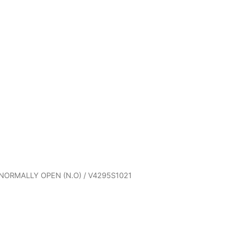
- NORMALLY OPEN (N.O)
/ V4295S1021