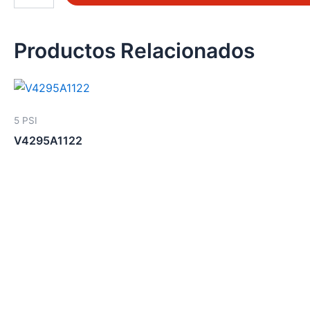
cantidad
Productos Relacionados
5 PSI
V4295A1122