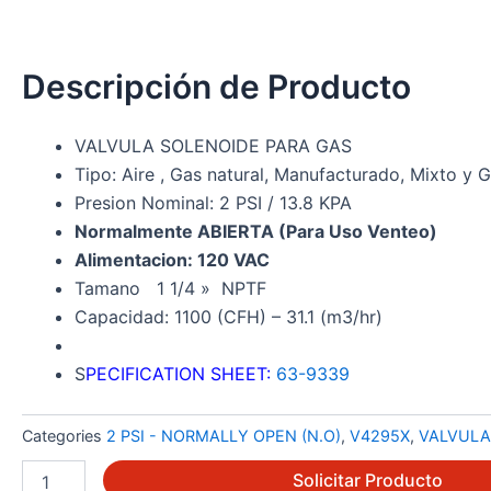
Descripción de Producto
VALVULA SOLENOIDE PARA GAS
Tipo: Aire , Gas natural, Manufacturado, Mixto y 
Presion Nominal: 2 PSI / 13.8 KPA
Normalmente ABIERTA (Para Uso Venteo)
Alimentacion: 120 VAC
Tamano 1 1/4 » NPTF
Capacidad: 1100 (CFH) – 31.1 (m3/hr)
S
PECIFICATION SHEET:
63-9339
Categories
2 PSI - NORMALLY OPEN (N.O)
,
V4295X
,
VALVULA
V4295S1021
Solicitar Producto