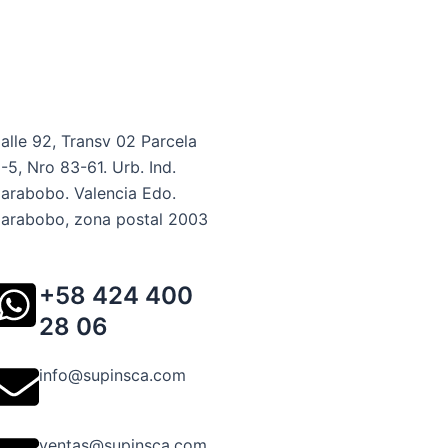
alle 92, Transv 02 Parcela
-5, Nro 83-61. Urb. Ind.
arabobo. Valencia Edo.
arabobo, zona postal 2003
+58 424 400
28 06
info@supinsca.com
ventas@supinsca.com