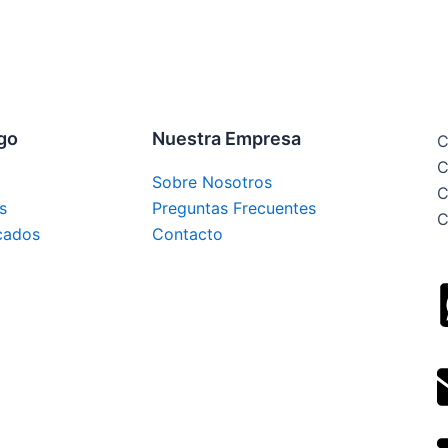
ogo
Nuestra Empresa
C
C
Sobre Nosotros
C
s
Preguntas Frecuentes
C
cados
Contacto