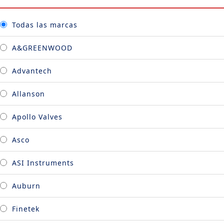
Todas las marcas
A&GREENWOOD
Advantech
Allanson
Apollo Valves
Asco
ASI Instruments
Auburn
Finetek