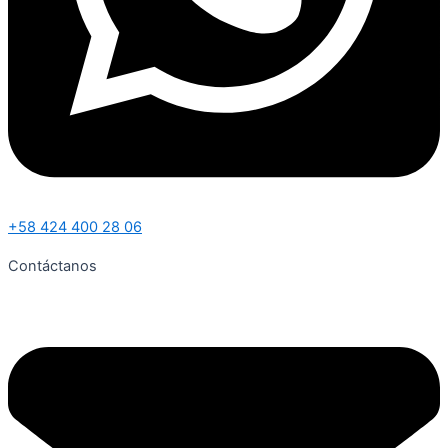
+58 424 400 28 06
Contáctanos