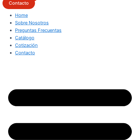
Contacto
Home
Sobre Nosotros
Preguntas Frecuentas
Catálogo
Cotización
Contacto