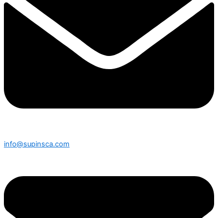
info@supinsca.com