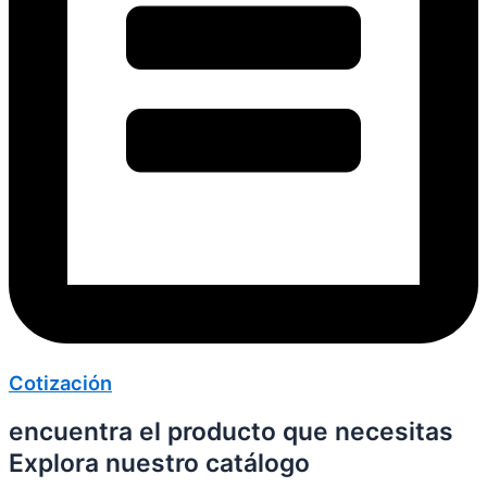
Cotización
encuentra el producto que necesitas
Explora nuestro catálogo