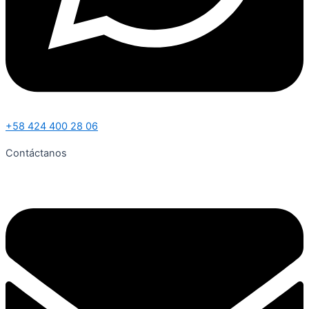
+58 424 400 28 06
Contáctanos