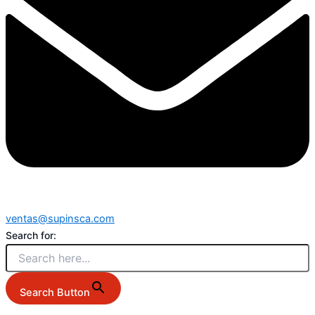
ventas@supinsca.com
Search for:
Search Button