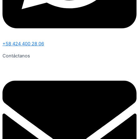
+58 424 400 28 06
Contáctanos