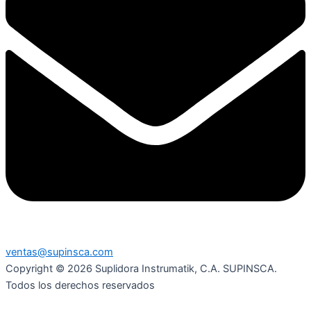
ventas@supinsca.com
Copyright © 2026 Suplidora Instrumatik, C.A. SUPINSCA.
Todos los derechos reservados