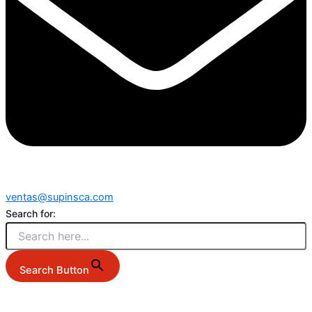
ventas@supinsca.com
Search for:
Search Button