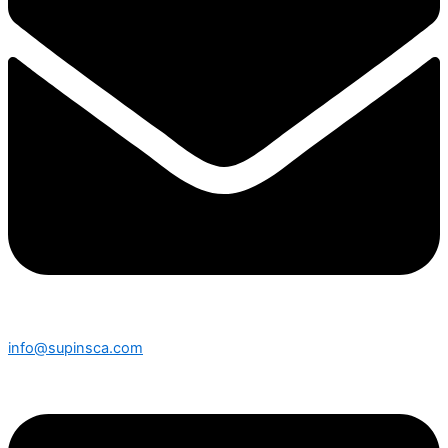
info@supinsca.com