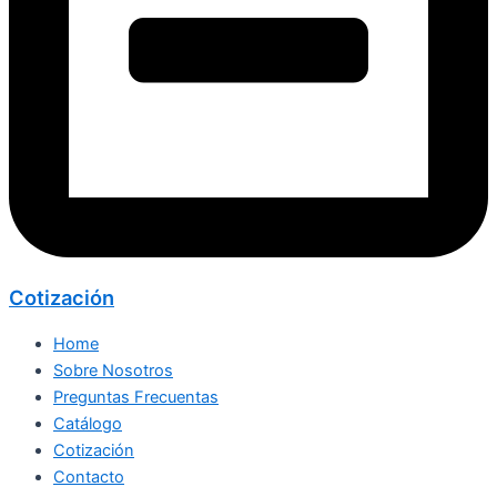
Cotización
Home
Sobre Nosotros
Preguntas Frecuentas
Catálogo
Cotización
Contacto