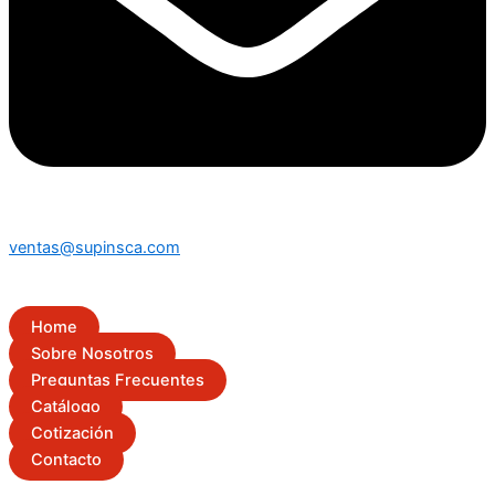
ventas@supinsca.com
Home
Sobre Nosotros
Preguntas Frecuentes
Catálogo
Cotización
Contacto