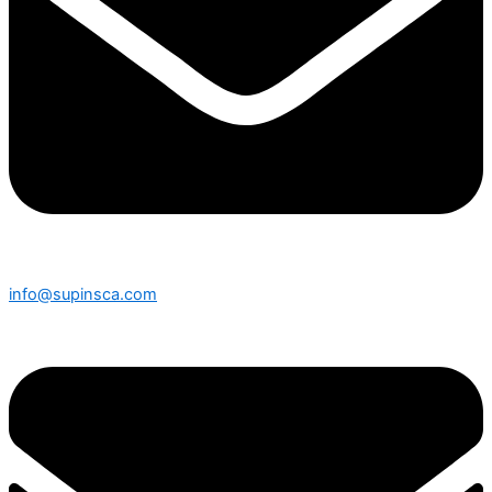
info@supinsca.com