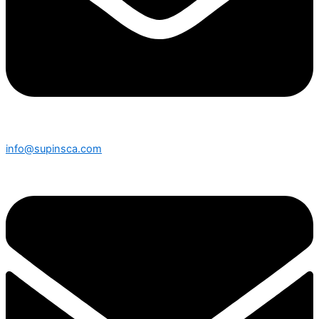
info@supinsca.com