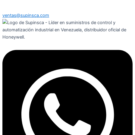
ventas@supinsca.com