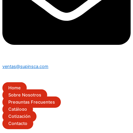
ventas@supinsca.com
Home
Sobre Nosotros
Preguntas Frecuentes
Catálogo
Cotización
Contacto