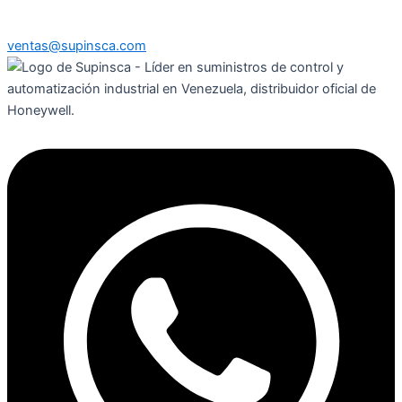
ventas@supinsca.com