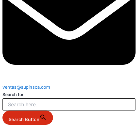
ventas@supinsca.com
Search for:
Search Button