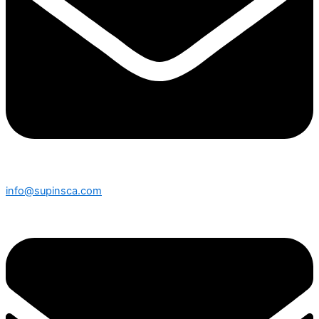
info@supinsca.com