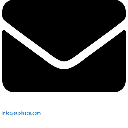
info@supinsca.com