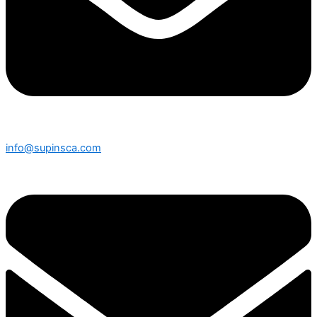
info@supinsca.com