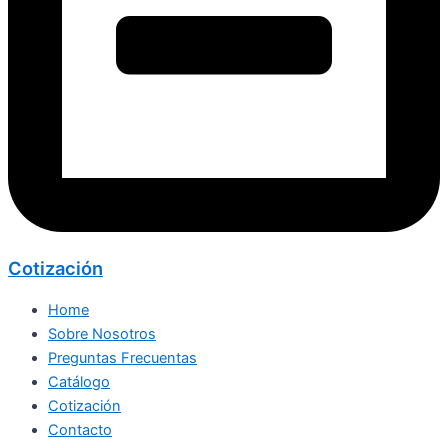
Cotización
Home
Sobre Nosotros
Preguntas Frecuentas
Catálogo
Cotización
Contacto