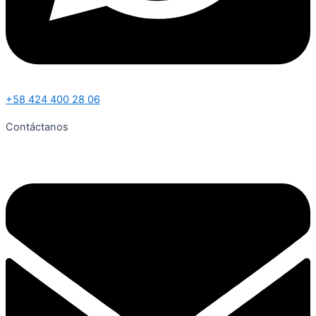
+58 424 400 28 06
Contáctanos