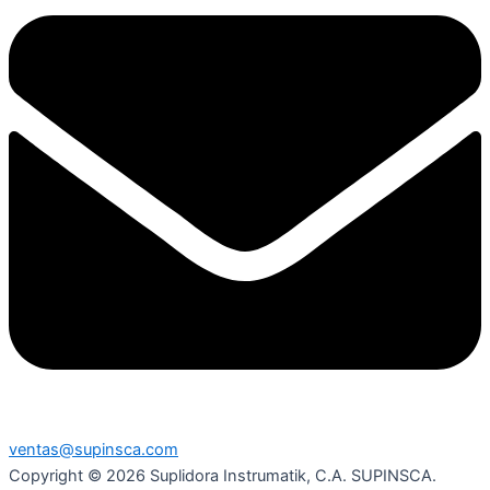
ventas@supinsca.com
Copyright © 2026 Suplidora Instrumatik, C.A. SUPINSCA.