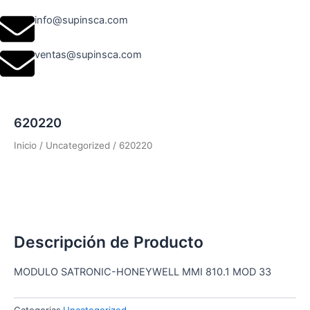
info@supinsca.com
ventas@supinsca.com
620220
Inicio
/
Uncategorized
/ 620220
Descripción de Producto
MODULO SATRONIC-HONEYWELL MMI 810.1 MOD 33
Categorias
Uncategorized