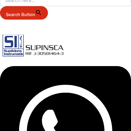
Search Button