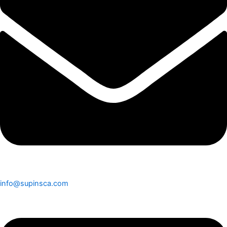
info@supinsca.com