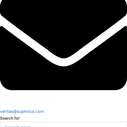
ventas@supinsca.com
Search for: