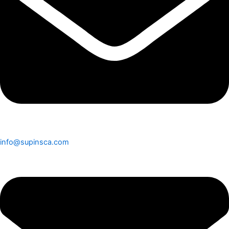
info@supinsca.com