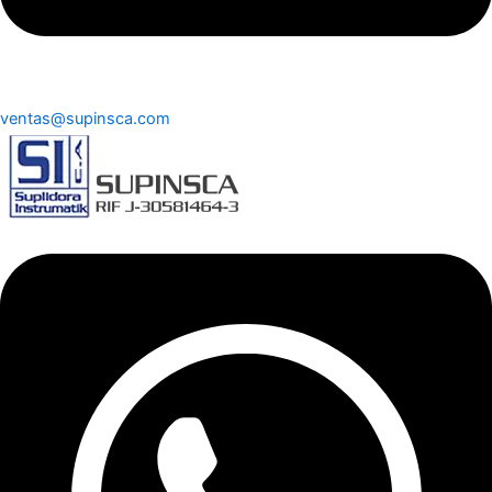
ventas@supinsca.com