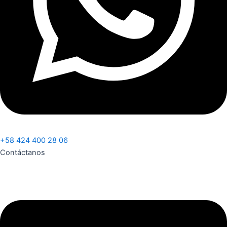
+58 424 400 28 06
Contáctanos