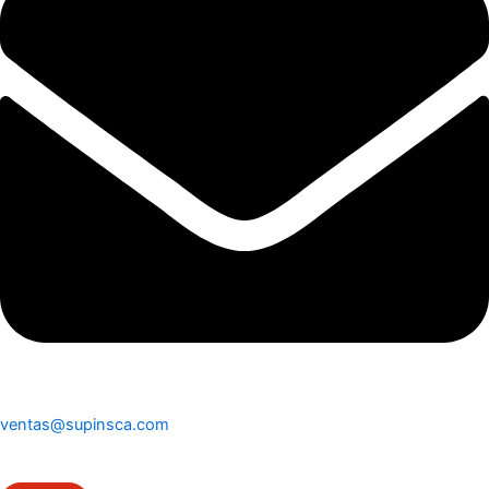
ventas@supinsca.com