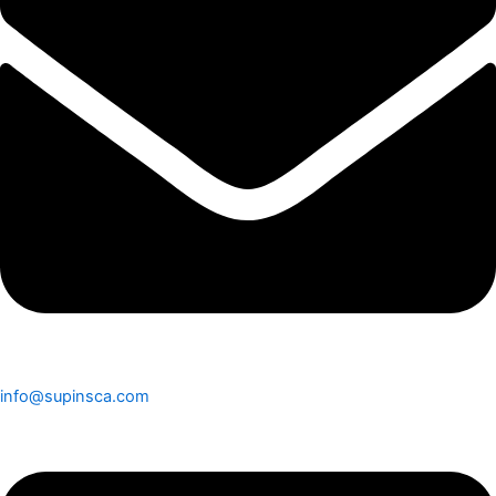
info@supinsca.com