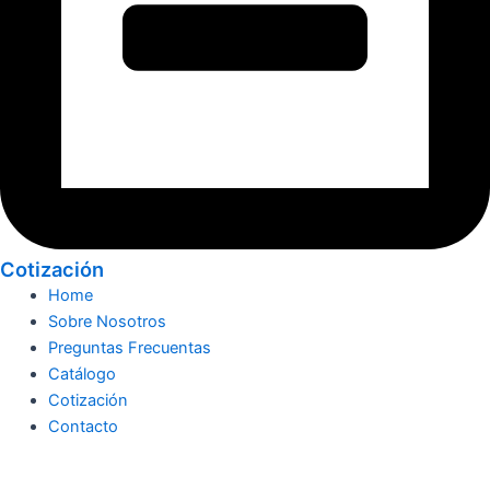
Cotización
Home
Sobre Nosotros
Preguntas Frecuentas
Catálogo
Cotización
Contacto