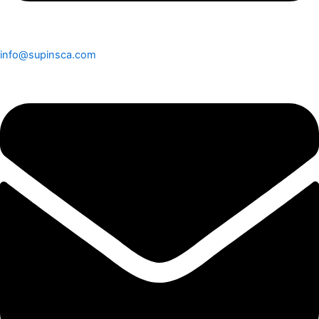
info@supinsca.com