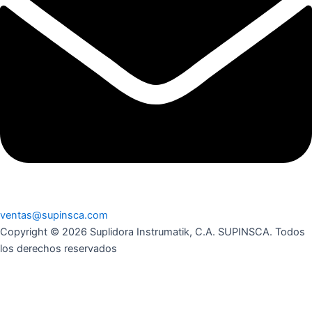
ventas@supinsca.com
Copyright © 2026 Suplidora Instrumatik, C.A. SUPINSCA. Todos
los derechos reservados
Síguenos en nuestras redes sociales y entérate de todo lo que
tenemos para tí