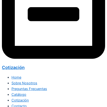
Cotización
Home
Sobre Nosotros
Preguntas Frecuentas
Catálogo
Cotización
Contacto