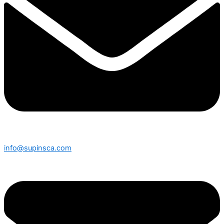
info@supinsca.com