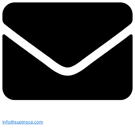
info@supinsca.com