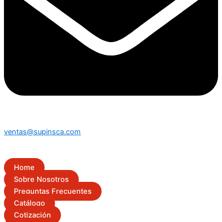
ventas@supinsca.com
Home
Sobre Nosotros
Preguntas Frecuentes
Catálogo
Cotización