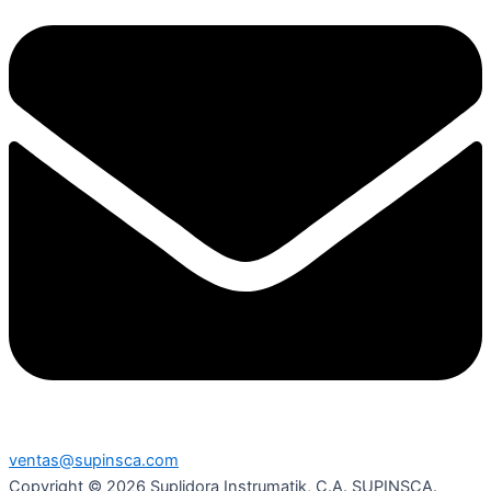
ventas@supinsca.com
Copyright © 2026 Suplidora Instrumatik, C.A. SUPINSCA.