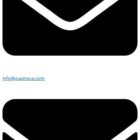
info@supinsca.com