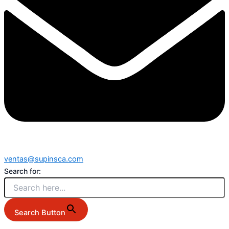
ventas@supinsca.com
Search for:
Search Button