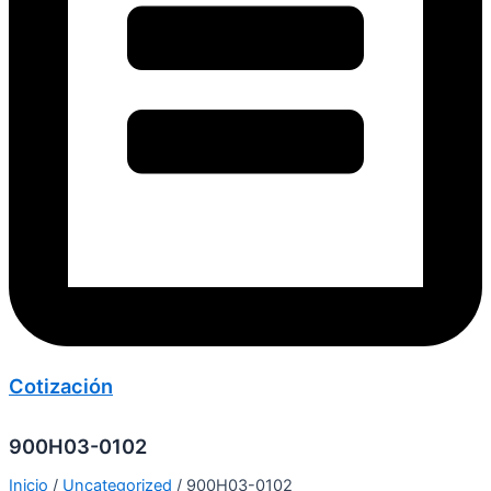
Cotización
900H03-0102
Inicio
/
Uncategorized
/ 900H03-0102