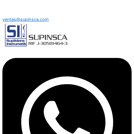
ventas@supinsca.com