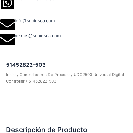
info@supinsca.com
ventas@supinsca.com
51452822-503
Inicio
/
Controladores De Proceso
/
UDC2500 Universal Digital
Controller
/ 51452822-503
Descripción de Producto