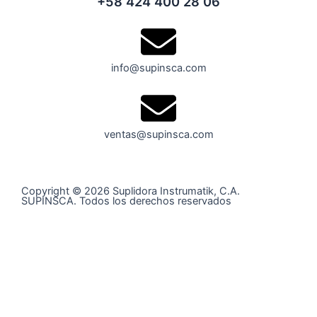
+58 424 400 28 06
info@supinsca.com
ventas@supinsca.com
Copyright © 2026 Suplidora Instrumatik, C.A.
SUPINSCA. Todos los derechos reservados
Síguenos en nuestras redes sociales y entérate de todo
lo que tenemos para tí