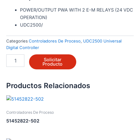
POWER/OUTPUT PWA WITH 2 E-M RELAYS (24 VDC
OPERATION)
UDC2500/
Categories
Controladores De Proceso
,
UDC2500 Universal
Digital Controller
51452822-
Solicitar
503
Producto
cantidad
Productos Relacionados
Controladores De Proceso
51452822-502