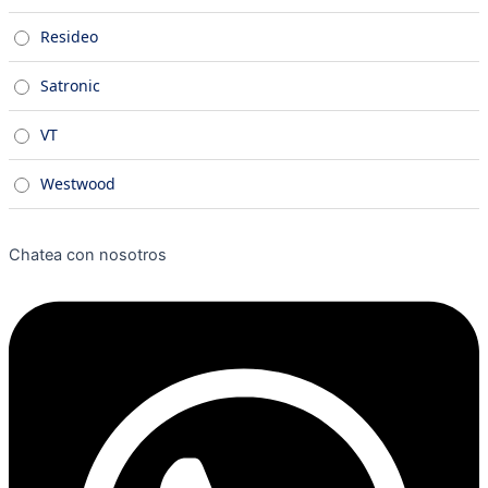
Resideo
Satronic
VT
Westwood
Chatea con nosotros