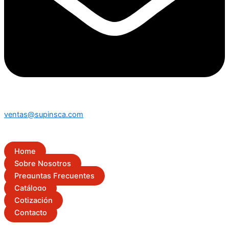
ventas@supinsca.com
Home
Sobre Nosotros
Preguntas Frecuentes
Catálogo
Cotización
Contacto