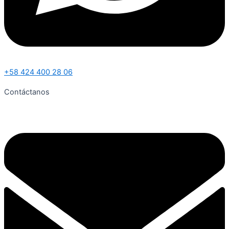
+58 424 400 28 06
Contáctanos