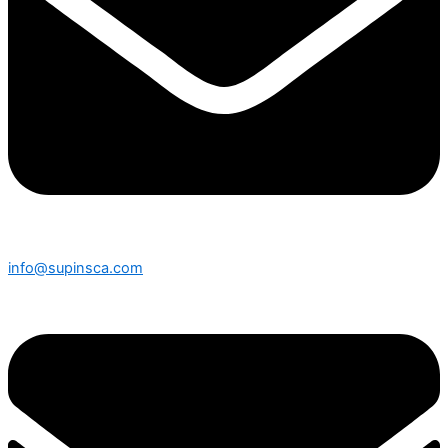
info@supinsca.com