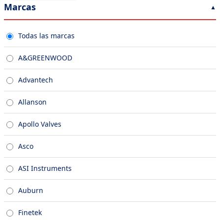
Marcas
Todas las marcas
A&GREENWOOD
Advantech
Allanson
Apollo Valves
Asco
ASI Instruments
Auburn
Finetek