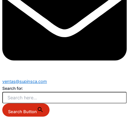
ventas@supinsca.com
Search for:
Search Button