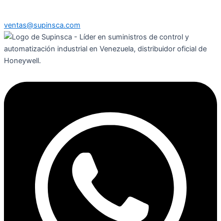
ventas@supinsca.com