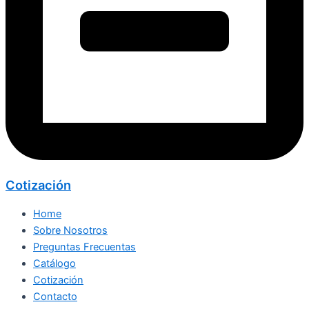
Cotización
Home
Sobre Nosotros
Preguntas Frecuentas
Catálogo
Cotización
Contacto