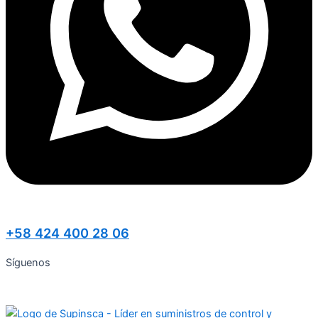
+58 424 400 28 06
Síguenos