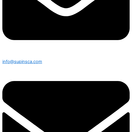
info@supinsca.com