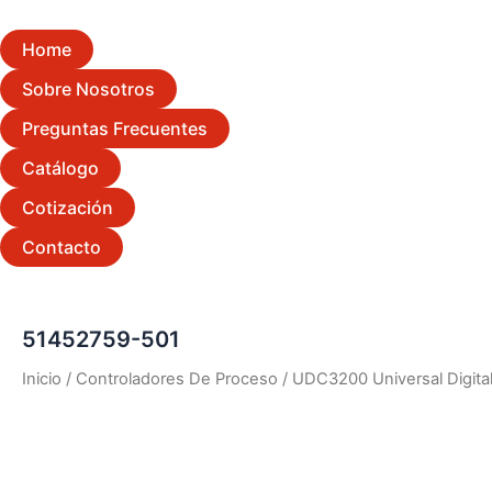
Home
Sobre Nosotros
Preguntas Frecuentes
Catálogo
Cotización
Contacto
51452759-501
Inicio
/
Controladores De Proceso
/
UDC3200 Universal Digital