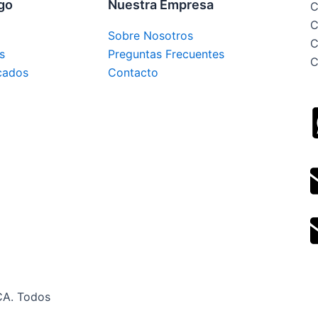
ogo
Nuestra Empresa
C
C
Sobre Nosotros
C
s
Preguntas Frecuentes
C
cados
Contacto
CA. Todos