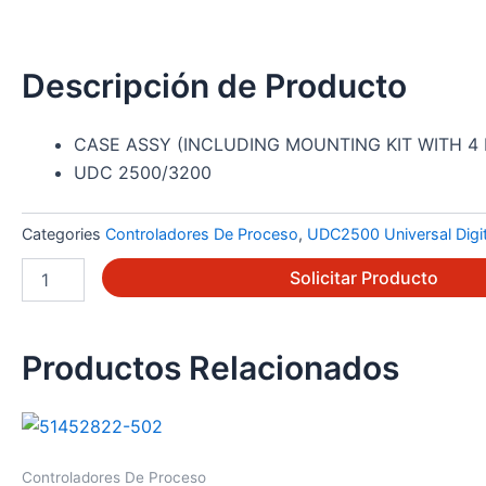
Descripción de Producto
CASE ASSY (INCLUDING MOUNTING KIT WITH 4
UDC 2500/3200
Categories
Controladores De Proceso
,
UDC2500 Universal Digita
51452759-
Solicitar Producto
501
cantidad
Productos Relacionados
Controladores De Proceso