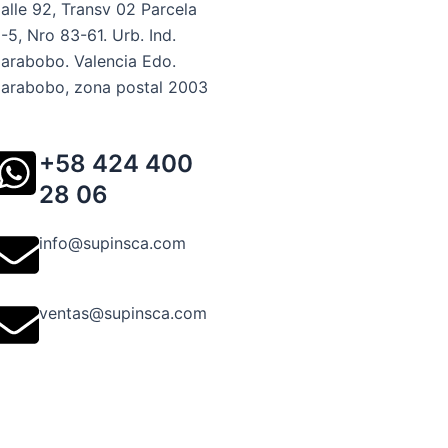
alle 92, Transv 02 Parcela
-5, Nro 83-61. Urb. Ind.
arabobo. Valencia Edo.
arabobo, zona postal 2003
+58 424 400
28 06
info@supinsca.com
ventas@supinsca.com