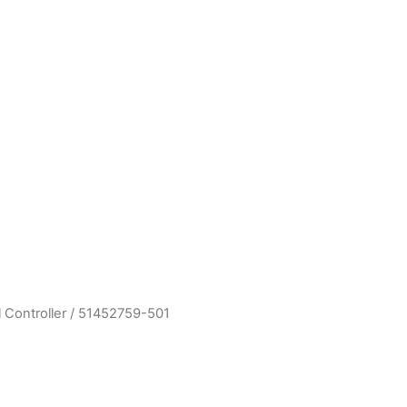
 Controller
/ 51452759-501