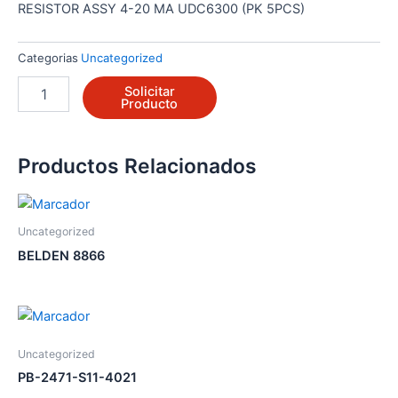
RESISTOR ASSY 4-20 MA UDC6300 (PK 5PCS)
Categorias
Uncategorized
30755498-
Solicitar
001
Producto
cantidad
Productos Relacionados
Uncategorized
BELDEN 8866
Uncategorized
PB-2471-S11-4021