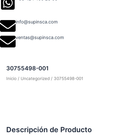
info@supinsca.com
ventas@supinsca.com
30755498-001
Inicio
/
Uncategorized
/ 30755498-001
Descripción de Producto