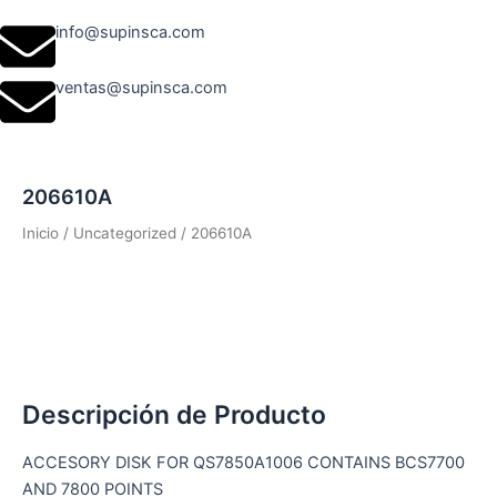
info@supinsca.com
ventas@supinsca.com
206610A
Inicio
/
Uncategorized
/ 206610A
Descripción de Producto
ACCESORY DISK FOR QS7850A1006 CONTAINS BCS7700
AND 7800 POINTS