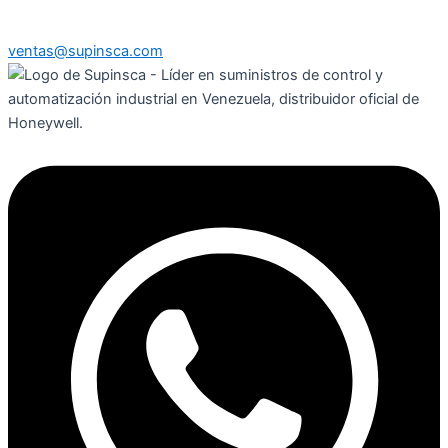
ventas@supinsca.com