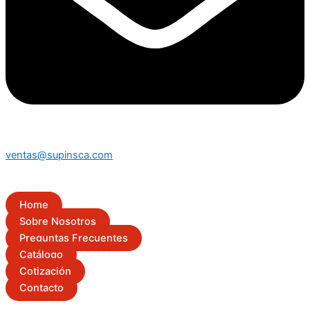
ventas@supinsca.com
Home
Sobre Nosotros
Preguntas Frecuentes
Catálogo
Cotización
Contacto