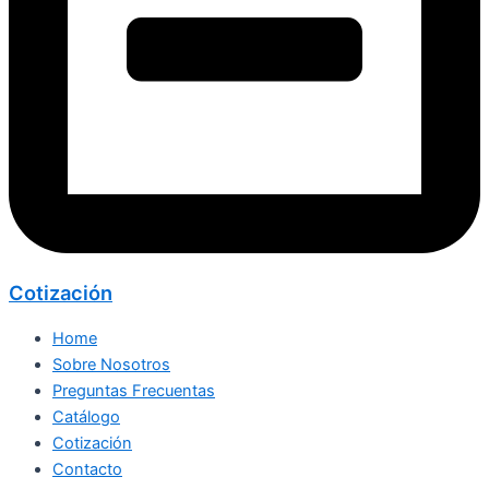
Cotización
Home
Sobre Nosotros
Preguntas Frecuentas
Catálogo
Cotización
Contacto