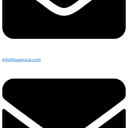
info@supinsca.com