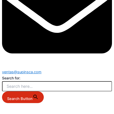
ventas@supinsca.com
Search for:
Search Button