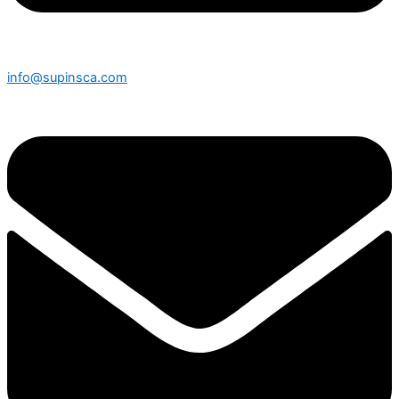
info@supinsca.com