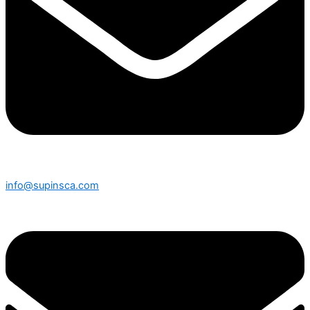
info@supinsca.com