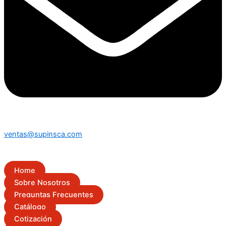
ventas@supinsca.com
Home
Sobre Nosotros
Preguntas Frecuentes
Catálogo
Cotización