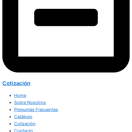
Cotización
Home
Sobre Nosotros
Preguntas Frecuentas
Catálogo
Cotización
Contacto