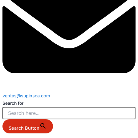
ventas@supinsca.com
Search for:
Search Button