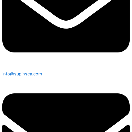
info@supinsca.com