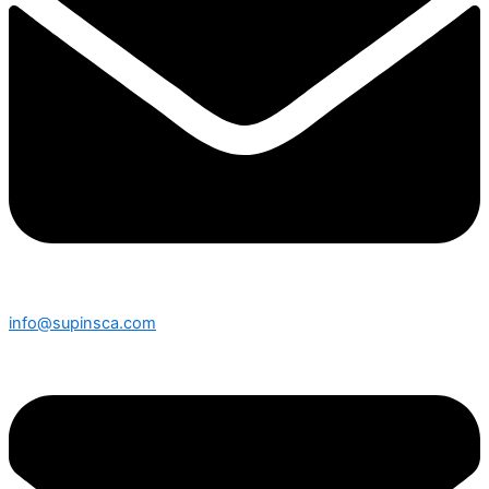
info@supinsca.com