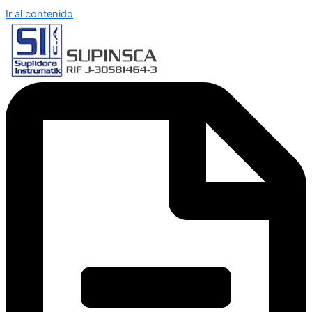
Ir al contenido