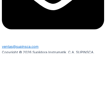
ventas@supinsca.com
Copyright © 2026 Suplidora Instrumatik, C.A. SUPINSCA.
Todos los derechos reservados
Síguenos en nuestras redes sociales y entérate de todo lo que
tenemos para tí