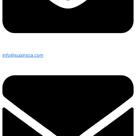
info@supinsca.com