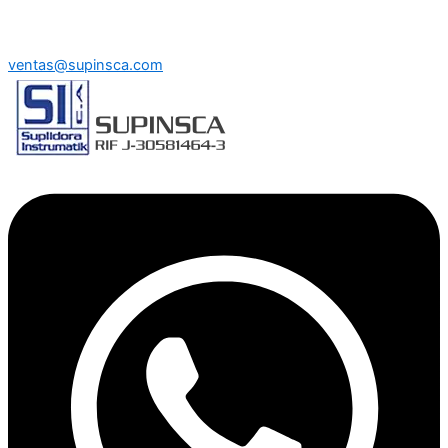
ventas@supinsca.com