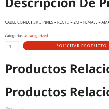
Descripción De P
CABLE CONECTOR 3 PINES – RECTO – 2M – FEMALE – AMA
Categorias
Uncategorized
V93-
SOLICITAR PRODUCTO
G-
YE2M-
STOOW
CANTIDAD
Productos Relac
Productos Relac