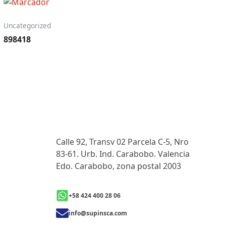
Uncategorized
898418
Calle 92, Transv 02 Parcela C-5, Nro
83-61. Urb. Ind. Carabobo. Valencia
Edo. Carabobo, zona postal 2003
+58 424 400 28 06
info@supinsca.com