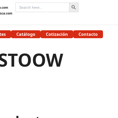
SEARCH BUTTON
SEARCH
a.com
FOR:
sca.com
tes
Catálogo
Cotización
Contacto
-STOOW