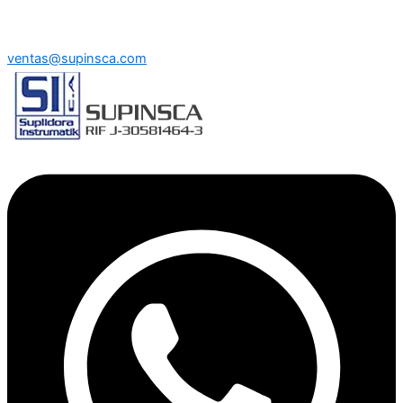
ventas@supinsca.com