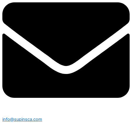
info@supinsca.com