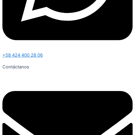
+58 424 400 28 06
Contáctanos