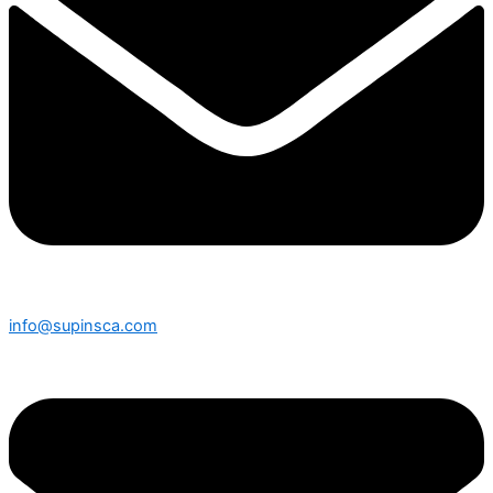
info@supinsca.com