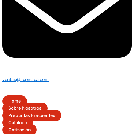
ventas@supinsca.com
Home
Sobre Nosotros
Preguntas Frecuentes
Catálogo
Cotización