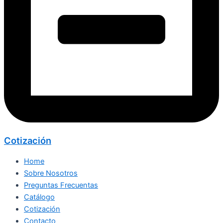
Cotización
Home
Sobre Nosotros
Preguntas Frecuentas
Catálogo
Cotización
Contacto