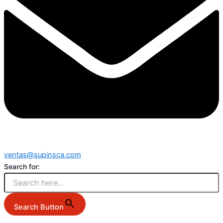
ventas@supinsca.com
Search for:
Search Button