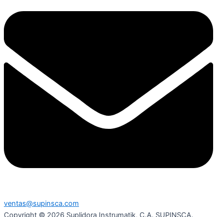
ventas@supinsca.com
Copyright © 2026 Suplidora Instrumatik, C.A. SUPINSCA.