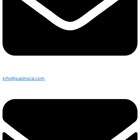
info@supinsca.com