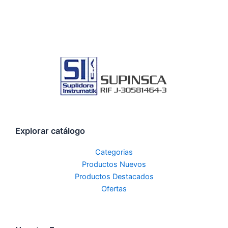
Explorar catálogo
Categorias
Productos Nuevos
Productos Destacados
Ofertas