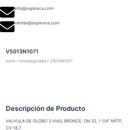
info@supinsca.com
ventas@supinsca.com
V5013N1071
Inicio
/
Uncategorized
/ V5013N1071
Descripción de Producto
VALVULA DE GLOBO 3 VIAS, BRONCE, DN 32, 1 1/4″ NPTF,
CV 18.7