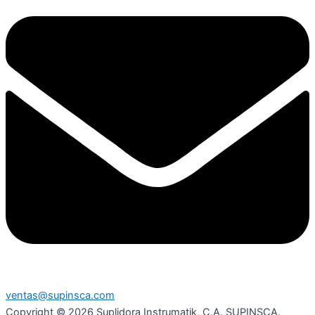
ventas@supinsca.com
Copyright © 2026 Suplidora Instrumatik, C.A. SUPINSCA.