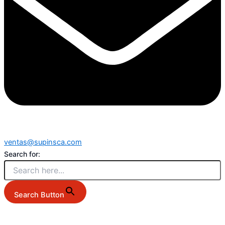
ventas@supinsca.com
Search for:
Search Button