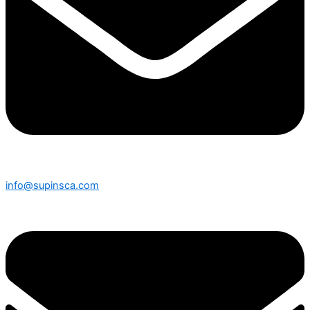
info@supinsca.com