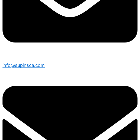
info@supinsca.com