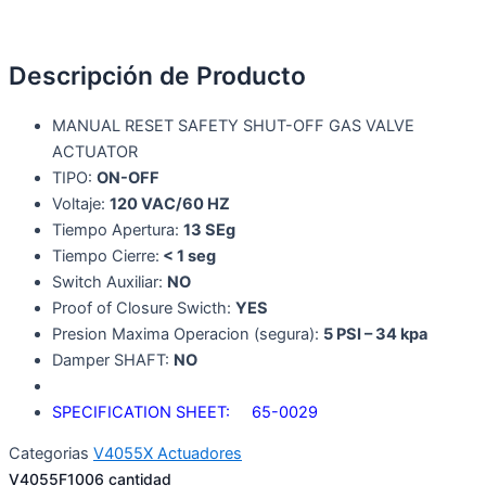
Descripción de Producto
MANUAL RESET SAFETY SHUT-OFF GAS VALVE
ACTUATOR
TIPO:
ON-OFF
Voltaje:
120 VAC/60 HZ
Tiempo Apertura:
13 SEg
Tiempo Cierre:
< 1 seg
Switch Auxiliar:
NO
Proof of Closure Swicth:
YES
Presion Maxima Operacion (segura):
5 PSI – 34 kpa
Damper SHAFT:
NO
SPECIFICATION SHEET: 65-0029
Categorias
V4055X Actuadores
V4055F1006 cantidad