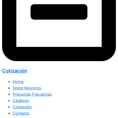
Cotización
Home
Sobre Nosotros
Preguntas Frecuentas
Catálogo
Cotización
Contacto