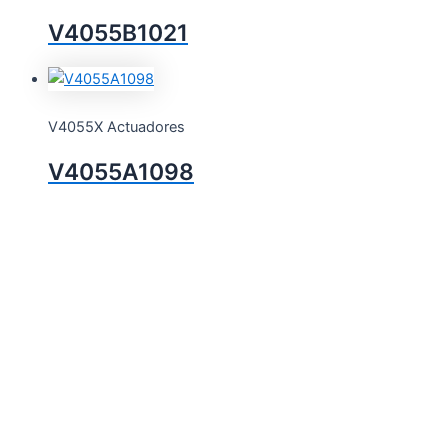
V4055B1021
V4055X Actuadores
V4055A1098