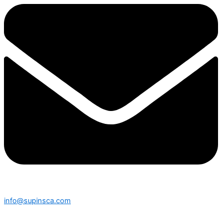
info@supinsca.com