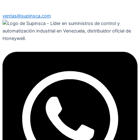
ventas@supinsca.com