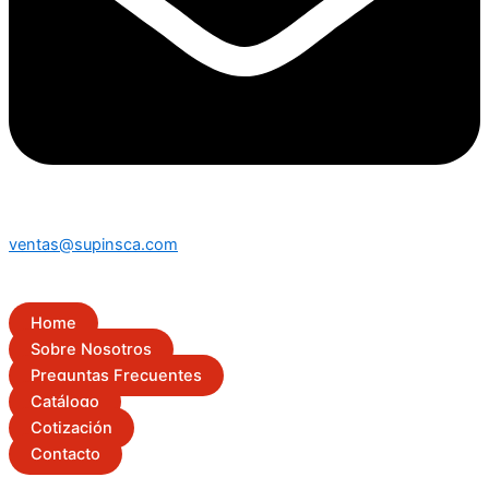
ventas@supinsca.com
Home
Sobre Nosotros
Preguntas Frecuentes
Catálogo
Cotización
Contacto