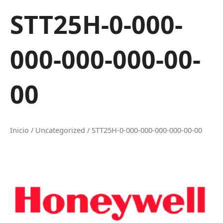
STT25H-0-000-
000-000-000-00-
00
Inicio
/
Uncategorized
/ STT25H-0-000-000-000-000-00-00