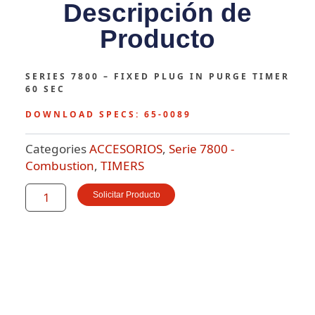
Descripción de
Producto
SERIES 7800 – FIXED PLUG IN PURGE TIMER
60 SEC
DOWNLOAD SPECS: 65-0089
Categories
ACCESORIOS
,
Serie 7800 -
Combustion
,
TIMERS
ST7800A1054
Solicitar Producto
CANTIDAD