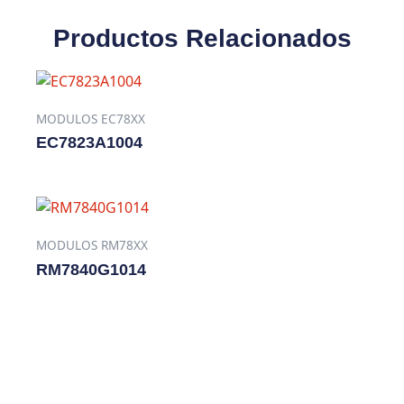
Productos Relacionados
MODULOS EC78XX
EC7823A1004
MODULOS RM78XX
RM7840G1014