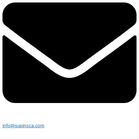
info@supinsca.com