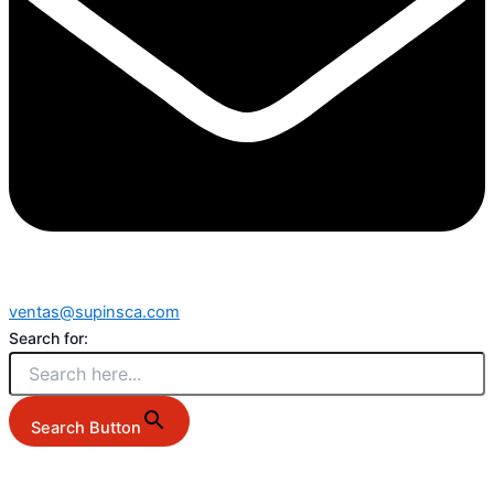
ventas@supinsca.com
Search for:
Search Button