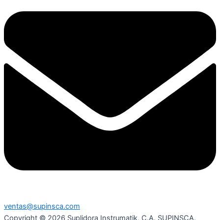
ventas@supinsca.com
Copyright © 2026 Suplidora Instrumatik, C.A. SUPINSCA.