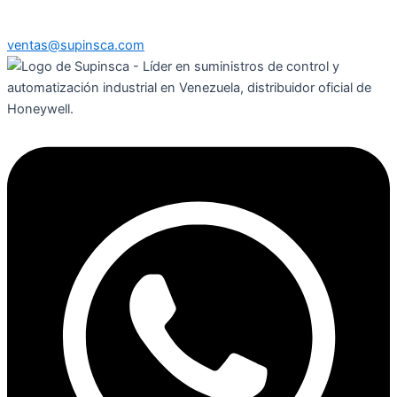
ventas@supinsca.com