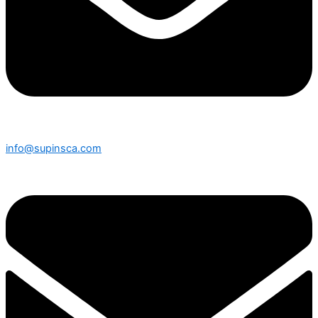
info@supinsca.com