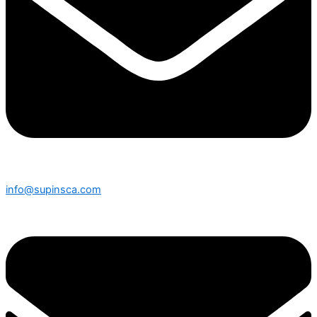
info@supinsca.com