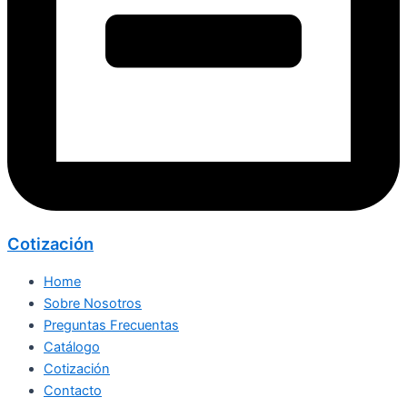
Cotización
Home
Sobre Nosotros
Preguntas Frecuentas
Catálogo
Cotización
Contacto