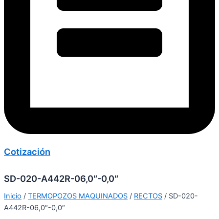
Cotización
SD-020-A442R-06,0″-0,0″
Inicio
/
TERMOPOZOS MAQUINADOS
/
RECTOS
/ SD-020-
A442R-06,0″-0,0″