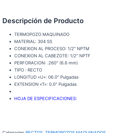
Descripción de Producto
TERMOPOZO MAQUINADO
MATERIAL: 304 SS
CONEXION AL PROCESO: 1/2″ NPTM
CONEXION AL CABEZOTE: 1/2″ NPTF
PERFORACION: .260″ (6.6 mm)
TIPO : RECTO
LONGITUD «U»: 06.0″ Pulgadas
EXTENSION «T»: 0.0″ Pulgadas
HOJA DE ESPECIFICACIONES:
Categories
RECTOS
,
TERMOPOZOS MAQUINADOS