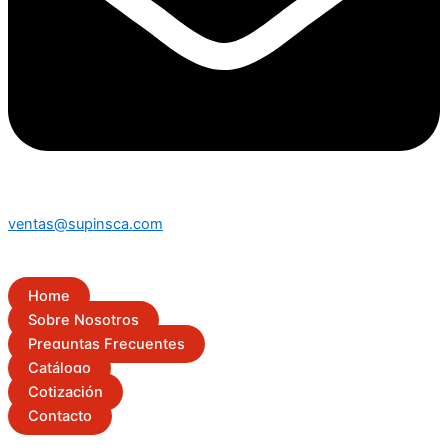
ventas@supinsca.com
Home
Sobre Nosotros
Preguntas Frecuentes
Catálogo
Cotización
Contacto