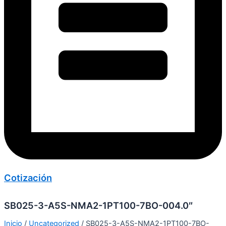
Cotización
SB025-3-A5S-NMA2-1PT100-7BO-004.0″
Inicio
/
Uncategorized
/ SB025-3-A5S-NMA2-1PT100-7BO-