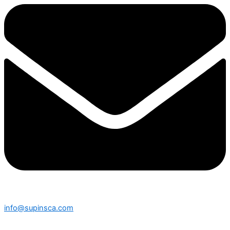
info@supinsca.com