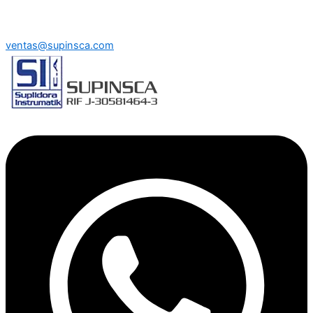
ventas@supinsca.com