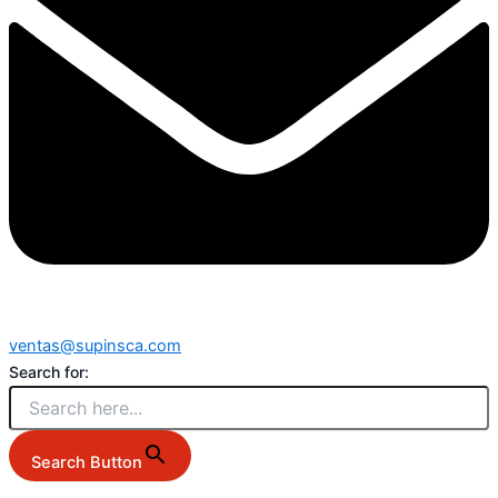
ventas@supinsca.com
Search for:
Search Button