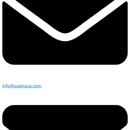
info@supinsca.com