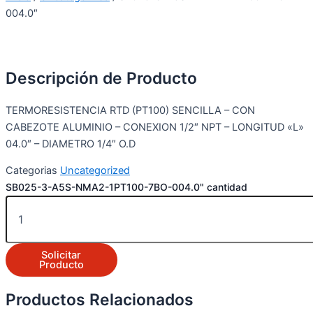
004.0″
Descripción de Producto
TERMORESISTENCIA RTD (PT100) SENCILLA – CON
CABEZOTE ALUMINIO – CONEXION 1/2″ NPT – LONGITUD «L»
04.0″ – DIAMETRO 1/4″ O.D
Categorias
Uncategorized
SB025-3-A5S-NMA2-1PT100-7BO-004.0" cantidad
Solicitar
Producto
Productos Relacionados