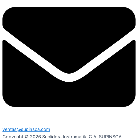
ventas@supinsca.com
Copyright © 2026 Suplidora Instrumatik, C.A. SUPINSCA.