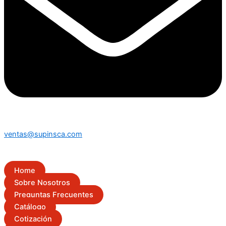
ventas@supinsca.com
Home
Sobre Nosotros
Preguntas Frecuentes
Catálogo
Cotización