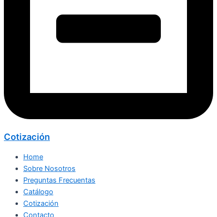
Cotización
Home
Sobre Nosotros
Preguntas Frecuentas
Catálogo
Cotización
Contacto