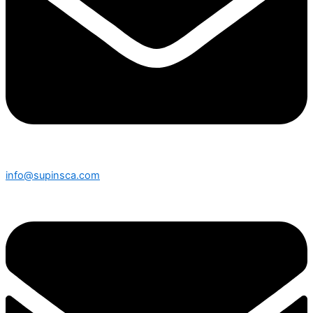
info@supinsca.com