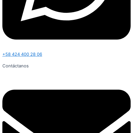
+58 424 400 28 06
Contáctanos