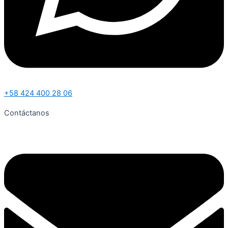
+58 424 400 28 06
Contáctanos