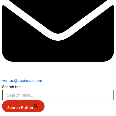
ventas@supinsca.com
Search for:
Search Button