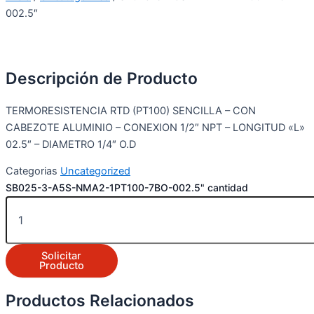
002.5″
Descripción de Producto
TERMORESISTENCIA RTD (PT100) SENCILLA – CON
CABEZOTE ALUMINIO – CONEXION 1/2″ NPT – LONGITUD «L»
02.5″ – DIAMETRO 1/4″ O.D
Categorias
Uncategorized
SB025-3-A5S-NMA2-1PT100-7BO-002.5" cantidad
Solicitar
Producto
Productos Relacionados