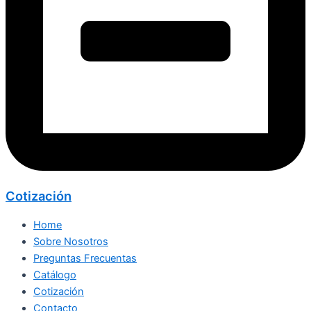
Cotización
Home
Sobre Nosotros
Preguntas Frecuentas
Catálogo
Cotización
Contacto