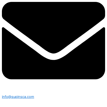
info@supinsca.com