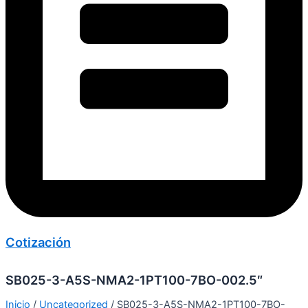
Cotización
SB025-3-A5S-NMA2-1PT100-7BO-002.5″
Inicio
/
Uncategorized
/ SB025-3-A5S-NMA2-1PT100-7BO-