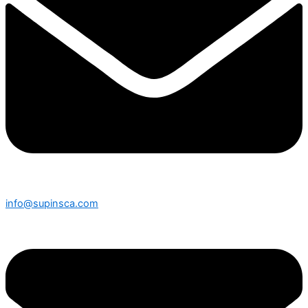
info@supinsca.com