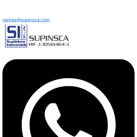
ventas@supinsca.com