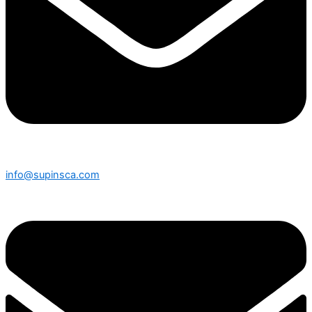
info@supinsca.com