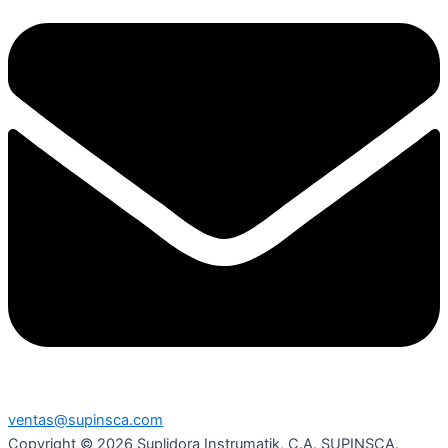
ventas@supinsca.com
Copyright © 2026 Suplidora Instrumatik, C.A. SUPINSCA.