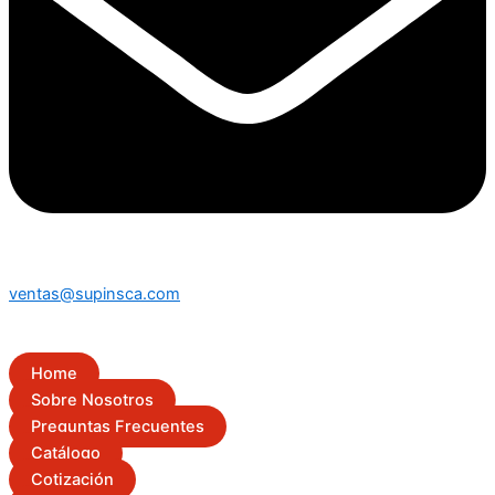
ventas@supinsca.com
Home
Sobre Nosotros
Preguntas Frecuentes
Catálogo
Cotización