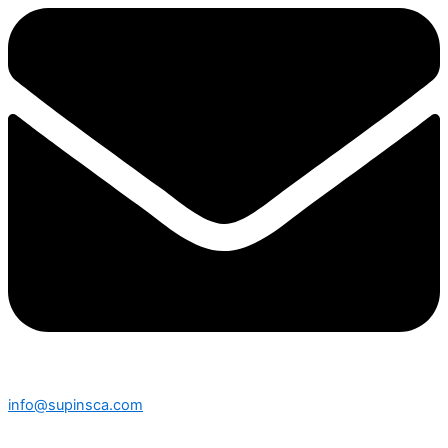
info@supinsca.com