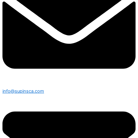
info@supinsca.com