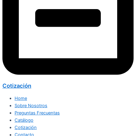
Cotización
Home
Sobre Nosotros
Preguntas Frecuentas
Catálogo
Cotización
Contacto