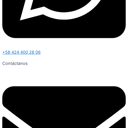
+58 424 400 28 06
Contáctanos