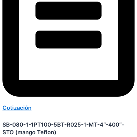
Cotización
SB-080-1-1PT100-5BT-R025-1-MT-4″-400″-
STO (mango Teflon)