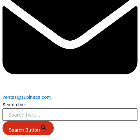
ventas@supinsca.com
Search for:
Search Button