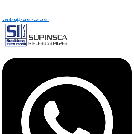
ventas@supinsca.com