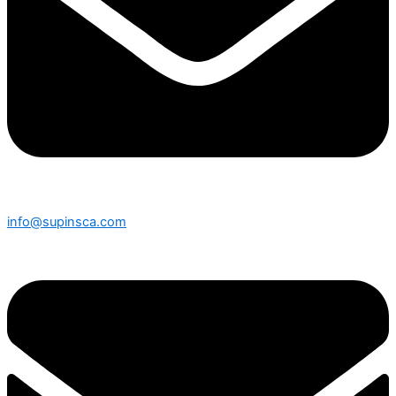
info@supinsca.com