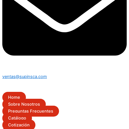
ventas@supinsca.com
Home
Sobre Nosotros
Preguntas Frecuentes
Catálogo
Cotización