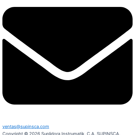
ventas@supinsca.com
Copyright © 2026 Suplidora Instrumatik, C.A. SUPINSCA.