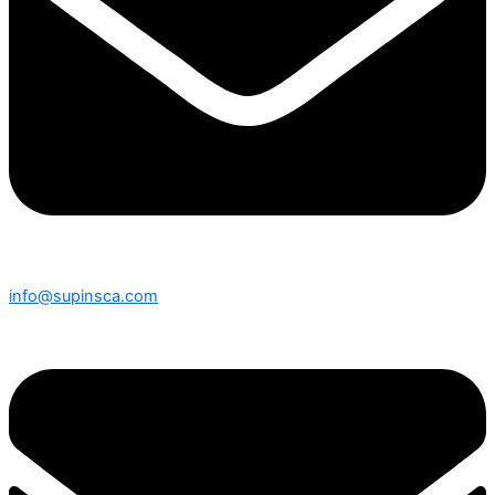
info@supinsca.com