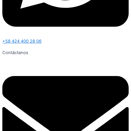
+58 424 400 28 06
Contáctanos