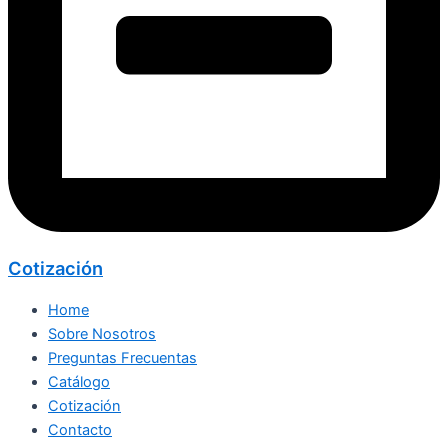
Cotización
Home
Sobre Nosotros
Preguntas Frecuentas
Catálogo
Cotización
Contacto