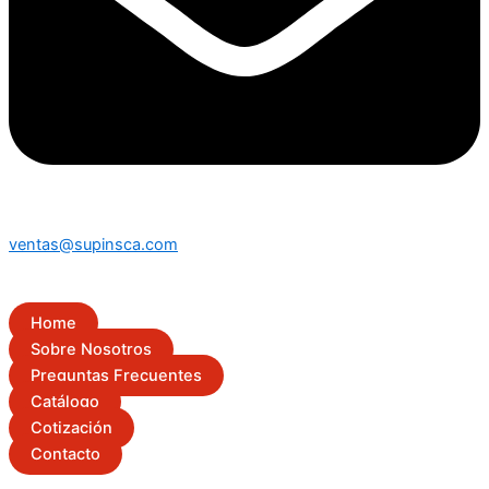
ventas@supinsca.com
Home
Sobre Nosotros
Preguntas Frecuentes
Catálogo
Cotización
Contacto