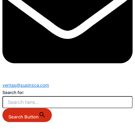
ventas@supinsca.com
Search for:
Search Button