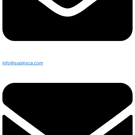
info@supinsca.com