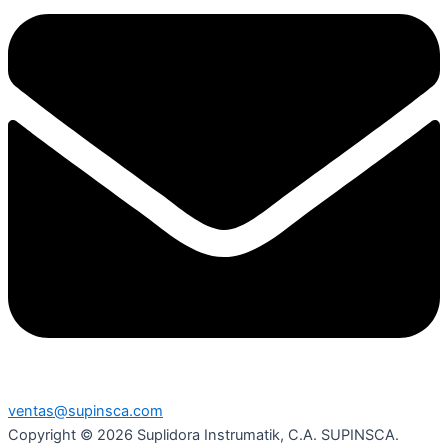
ventas@supinsca.com
Copyright © 2026 Suplidora Instrumatik, C.A. SUPINSCA.