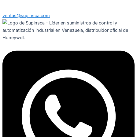
ventas@supinsca.com