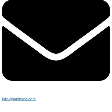
info@supinsca.com