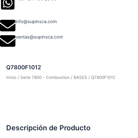
info@supinsca.com
ventas@supinsca.com
Q7800F1012
Inicio
/
Serie 7800 - Combustion
/
BASES
/ Q7800F1012
Descripción de Producto