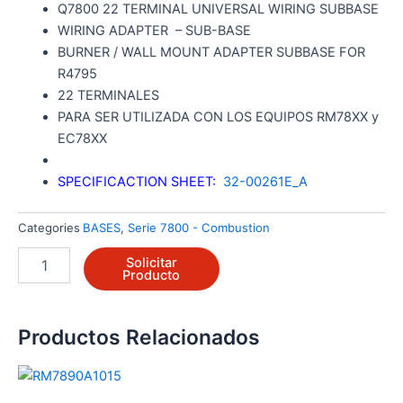
Q7800 22 TERMINAL UNIVERSAL WIRING SUBBASE
WIRING ADAPTER – SUB-BASE
BURNER / WALL MOUNT ADAPTER SUBBASE FOR
R4795
22 TERMINALES
PARA SER UTILIZADA CON LOS EQUIPOS RM78XX y
EC78XX
SPECIFICACTION SHEET:
32-00261E_A
Categories
BASES
,
Serie 7800 - Combustion
Q7800F1012
Solicitar
cantidad
Producto
Productos Relacionados