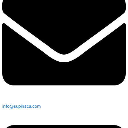
info@supinsca.com