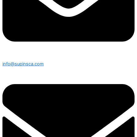
info@supinsca.com