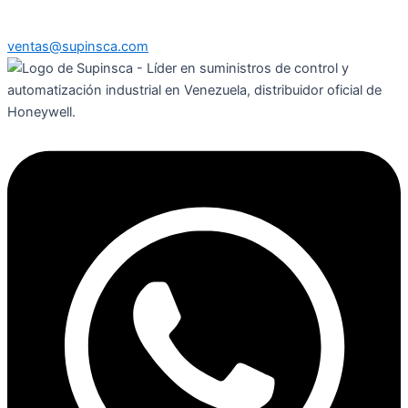
ventas@supinsca.com