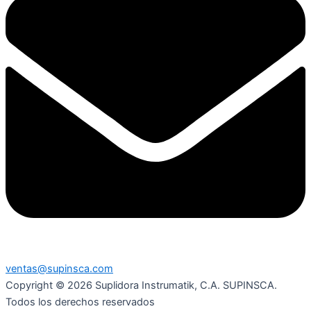
ventas@supinsca.com
Copyright © 2026 Suplidora Instrumatik, C.A. SUPINSCA.
Todos los derechos reservados