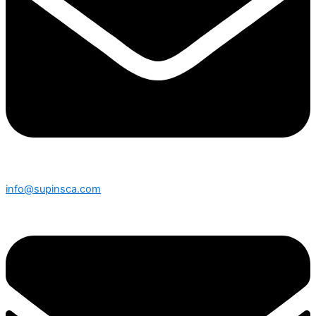
info@supinsca.com