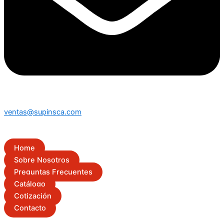
ventas@supinsca.com
Home
Sobre Nosotros
Preguntas Frecuentes
Catálogo
Cotización
Contacto