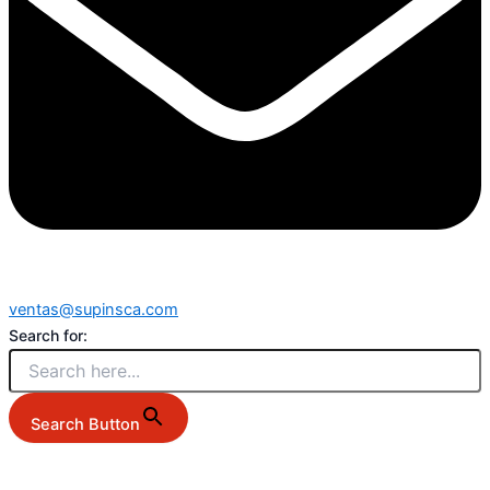
ventas@supinsca.com
Search for:
Search Button