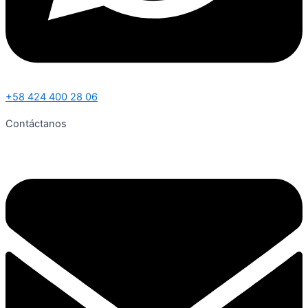
+58 424 400 28 06
Contáctanos