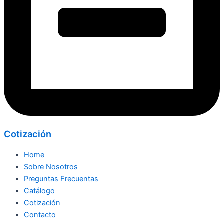
Cotización
Home
Sobre Nosotros
Preguntas Frecuentas
Catálogo
Cotización
Contacto