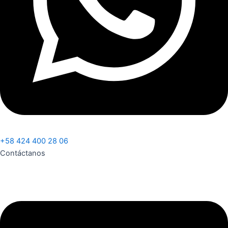
+58 424 400 28 06
Contáctanos