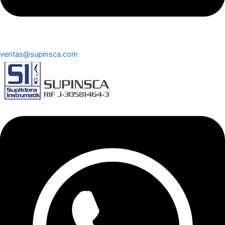
ventas@supinsca.com