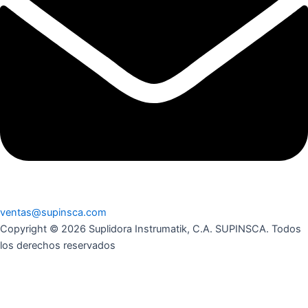
ventas@supinsca.com
Copyright © 2026 Suplidora Instrumatik, C.A. SUPINSCA. Todos
los derechos reservados
Síguenos en nuestras redes sociales y entérate de todo lo que
tenemos para tí