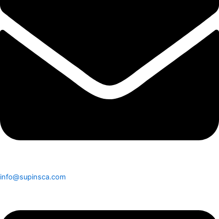
info@supinsca.com