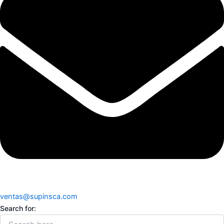
ventas@supinsca.com
Search for: