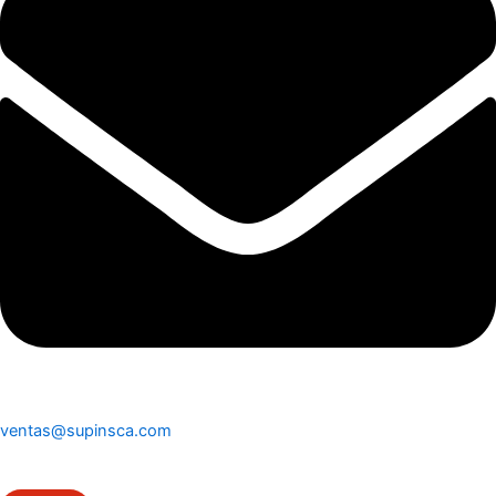
ventas@supinsca.com