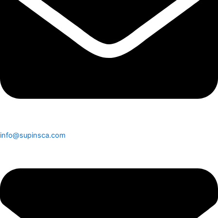
info@supinsca.com