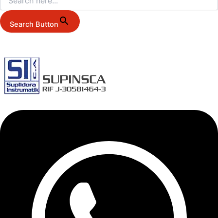
Search Button