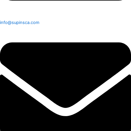
info@supinsca.com