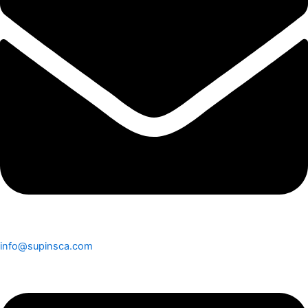
info@supinsca.com