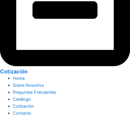
Cotización
Home
Sobre Nosotros
Preguntas Frecuentas
Catálogo
Cotización
Contacto