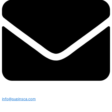
info@supinsca.com