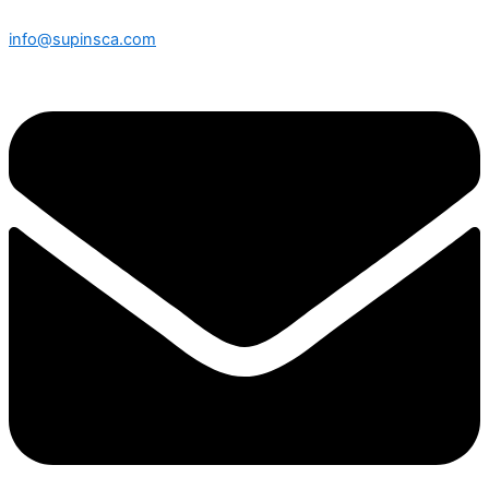
info@supinsca.com