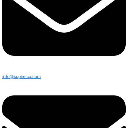
info@supinsca.com