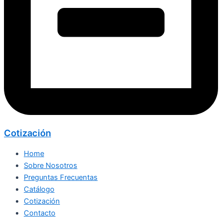
Cotización
Home
Sobre Nosotros
Preguntas Frecuentas
Catálogo
Cotización
Contacto