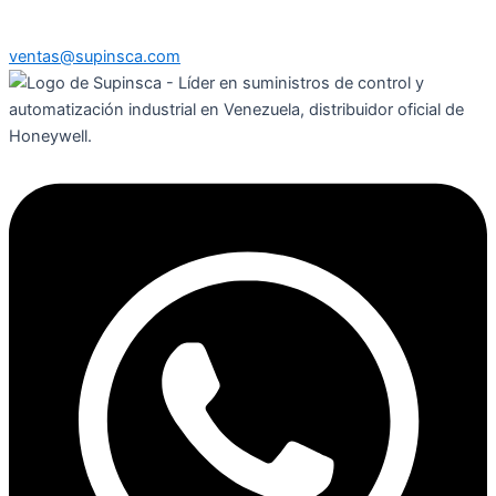
ventas@supinsca.com