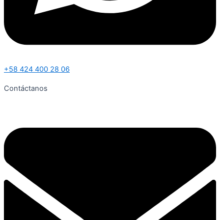
+58 424 400 28 06
Contáctanos