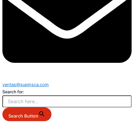
ventas@supinsca.com
Search for:
Search Button