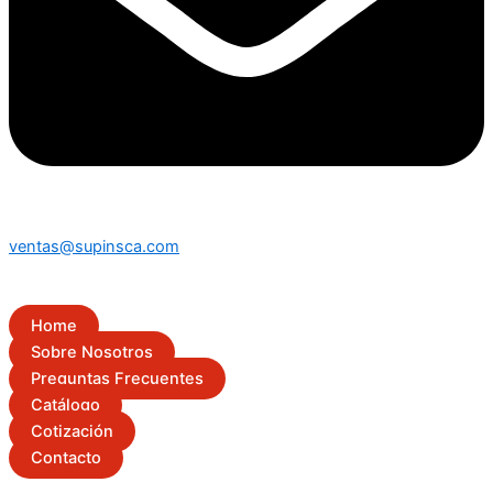
ventas@supinsca.com
Home
Sobre Nosotros
Preguntas Frecuentes
Catálogo
Cotización
Contacto