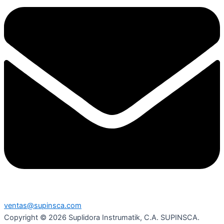
ventas@supinsca.com
Copyright © 2026 Suplidora Instrumatik, C.A. SUPINSCA.