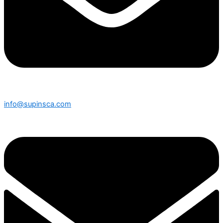
info@supinsca.com