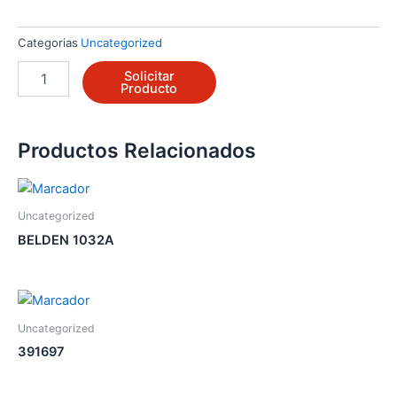
Categorias
Uncategorized
PT7350-
Solicitar
S1120-
Producto
0
cantidad
Productos Relacionados
Uncategorized
BELDEN 1032A
Uncategorized
391697