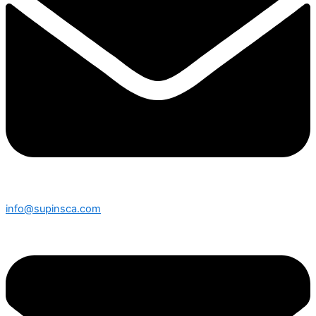
info@supinsca.com