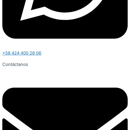
+58 424 400 28 06
Contáctanos