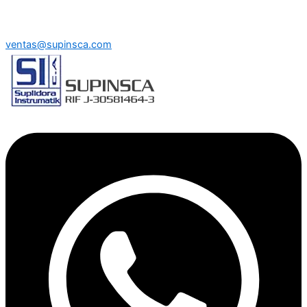
ventas@supinsca.com