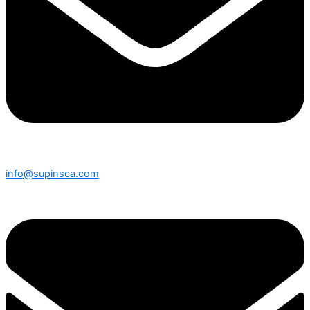
info@supinsca.com