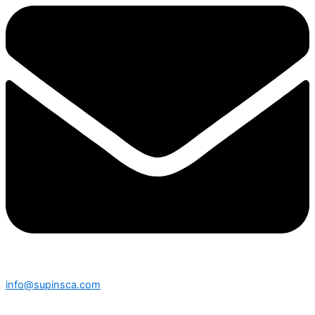
info@supinsca.com