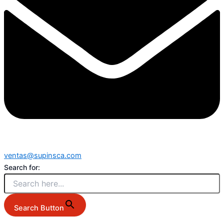
ventas@supinsca.com
Search for:
Search Button