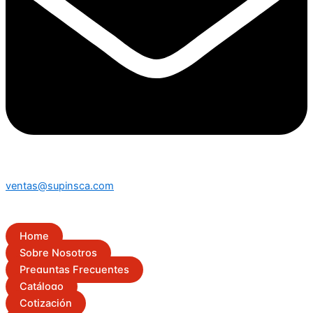
ventas@supinsca.com
Home
Sobre Nosotros
Preguntas Frecuentes
Catálogo
Cotización