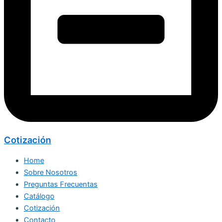
Cotización
Home
Sobre Nosotros
Preguntas Frecuentas
Catálogo
Cotización
Contacto