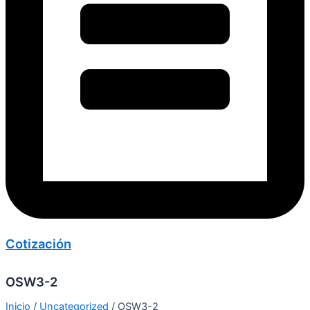
Cotización
OSW3-2
Inicio
/
Uncategorized
/ OSW3-2