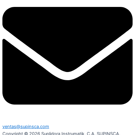
ventas@supinsca.com
Copyright © 2026 Suplidora Instrumatik, C.A. SUPINSCA.