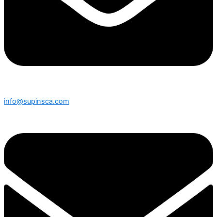
info@supinsca.com