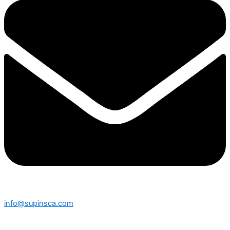
info@supinsca.com