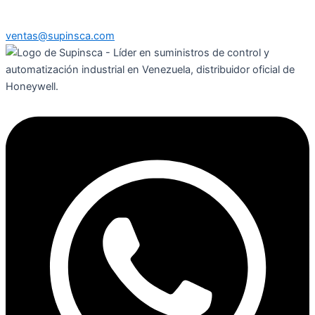
ventas@supinsca.com