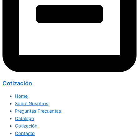
Cotización
Home
Sobre Nosotros
Preguntas Frecuentas
Catálogo
Cotización
Contacto