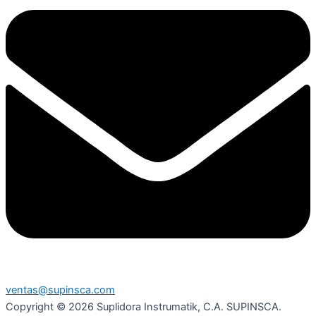
ventas@supinsca.com
Copyright © 2026 Suplidora Instrumatik, C.A. SUPINSCA.