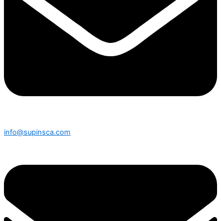
info@supinsca.com