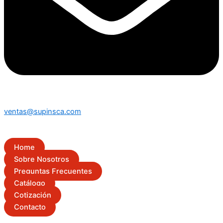
ventas@supinsca.com
Home
Sobre Nosotros
Preguntas Frecuentes
Catálogo
Cotización
Contacto