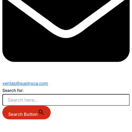
ventas@supinsca.com
Search for:
Search Button