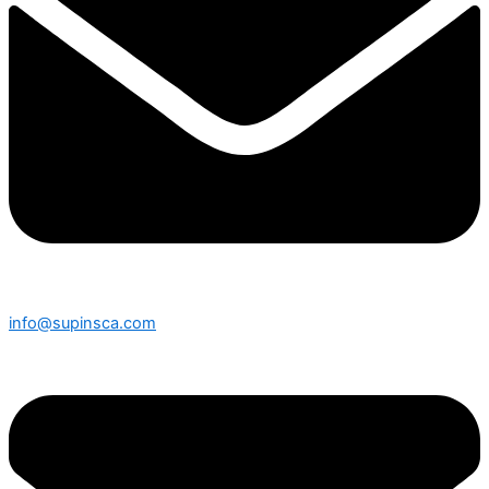
info@supinsca.com