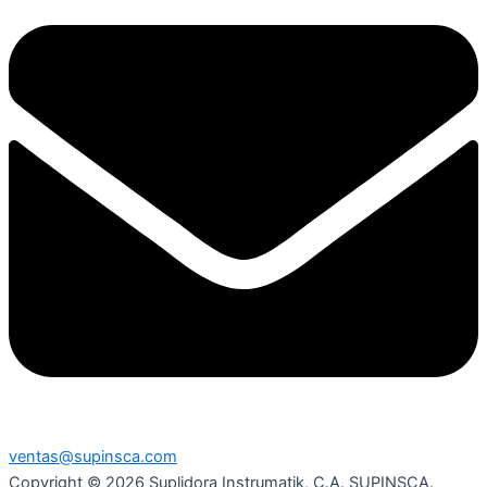
ventas@supinsca.com
Copyright © 2026 Suplidora Instrumatik, C.A. SUPINSCA.