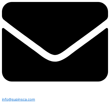
info@supinsca.com