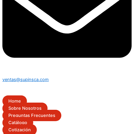
ventas@supinsca.com
Home
Sobre Nosotros
Preguntas Frecuentes
Catálogo
Cotización