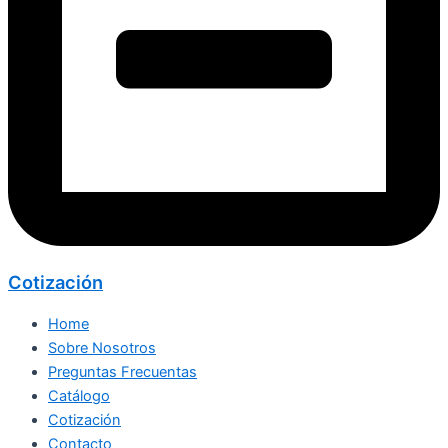
Cotización
Home
Sobre Nosotros
Preguntas Frecuentas
Catálogo
Cotización
Contacto