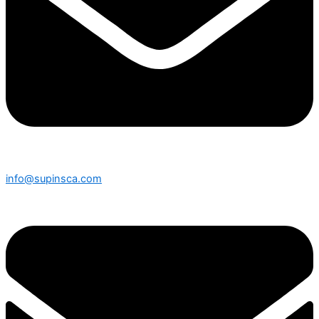
info@supinsca.com