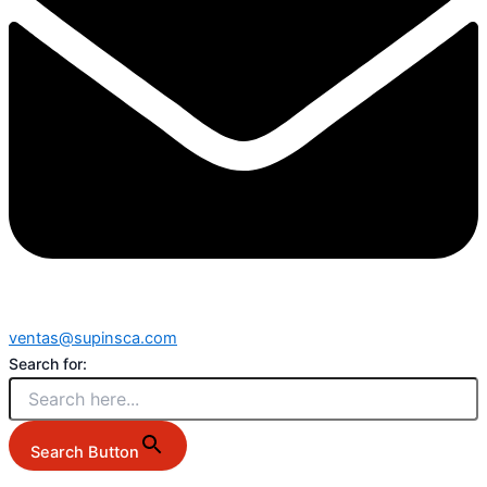
ventas@supinsca.com
Search for:
Search Button