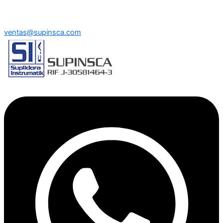
ventas@supinsca.com