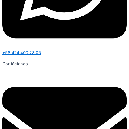
+58 424 400 28 06
Contáctanos