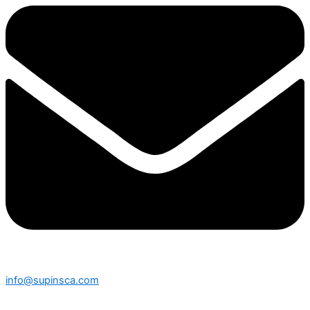
info@supinsca.com