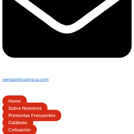
ventas@supinsca.com
Home
Sobre Nosotros
Preguntas Frecuentes
Catálogo
Cotización