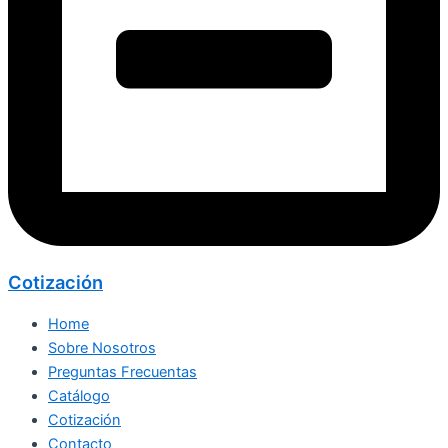
Cotización
Home
Sobre Nosotros
Preguntas Frecuentas
Catálogo
Cotización
Contacto