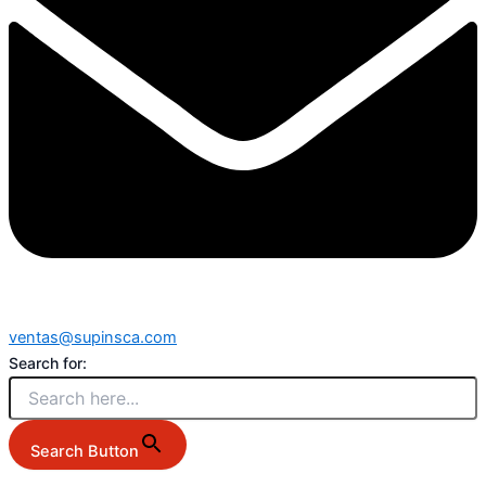
ventas@supinsca.com
Search for:
Search Button