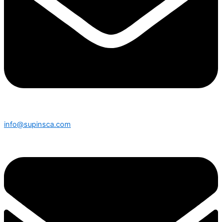
info@supinsca.com