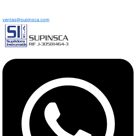
ventas@supinsca.com