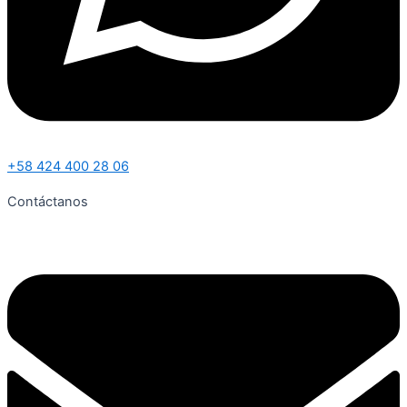
+58 424 400 28 06
Contáctanos