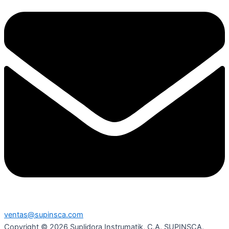
ventas@supinsca.com
Copyright © 2026 Suplidora Instrumatik, C.A. SUPINSCA.