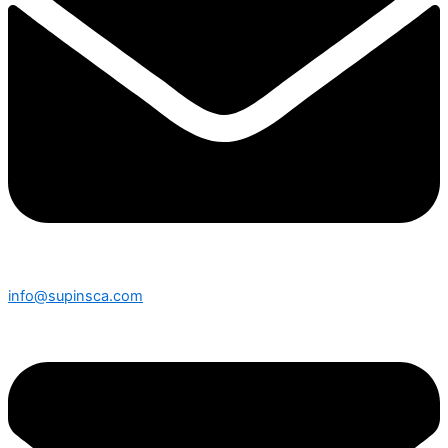
info@supinsca.com