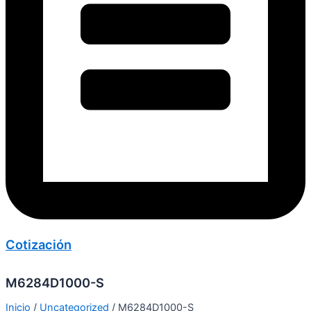
Cotización
M6284D1000-S
Inicio
/
Uncategorized
/ M6284D1000-S