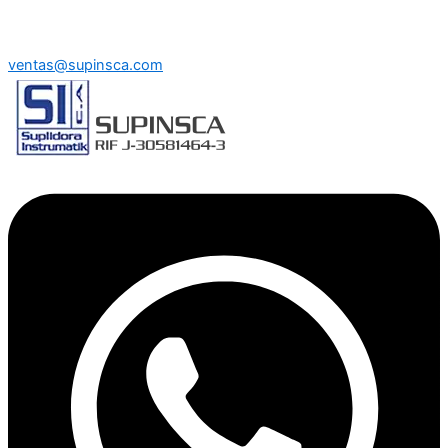
ventas@supinsca.com