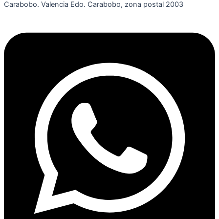
Carabobo. Valencia Edo. Carabobo, zona postal 2003