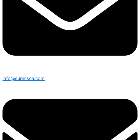
info@supinsca.com