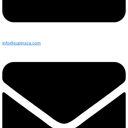
info@supinsca.com