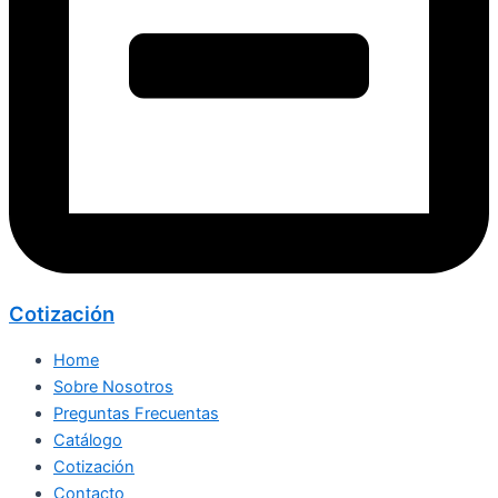
Cotización
Home
Sobre Nosotros
Preguntas Frecuentas
Catálogo
Cotización
Contacto