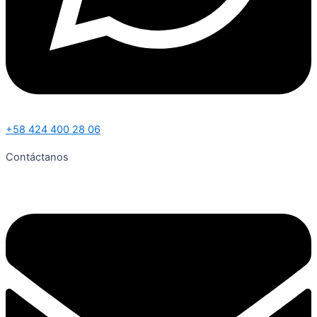
+58 424 400 28 06
Contáctanos