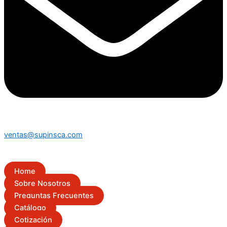
ventas@supinsca.com
Home
Sobre Nosotros
Preguntas Frecuentes
Catálogo
Cotización