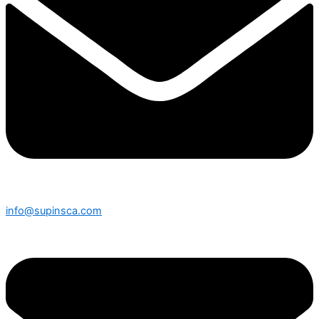
info@supinsca.com