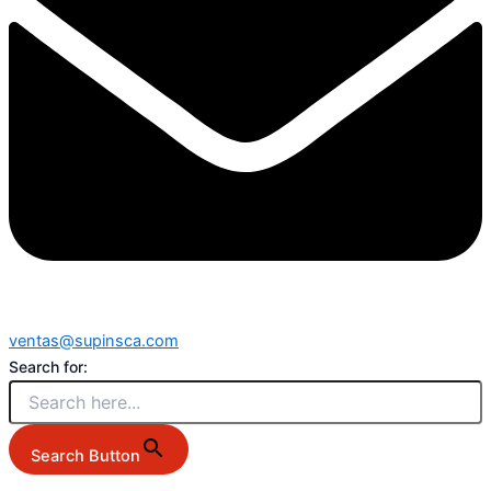
ventas@supinsca.com
Search for:
Search Button