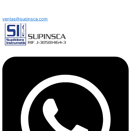
ventas@supinsca.com