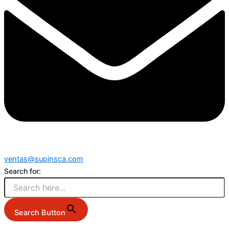
ventas@supinsca.com
Search for:
Search Button