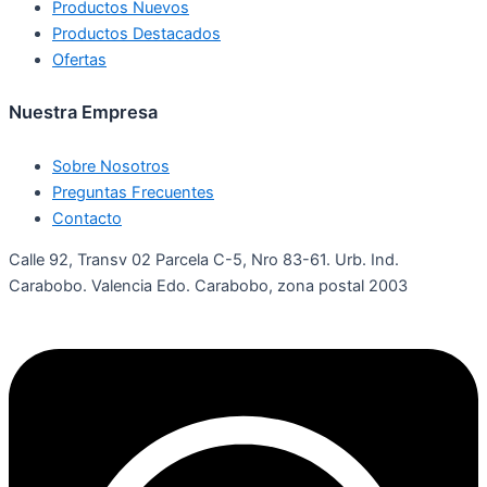
Productos Nuevos
Productos Destacados
Ofertas
Nuestra Empresa
Sobre Nosotros
Preguntas Frecuentes
Contacto
Calle 92, Transv 02 Parcela C-5, Nro 83-61. Urb. Ind.
Carabobo. Valencia Edo. Carabobo, zona postal 2003