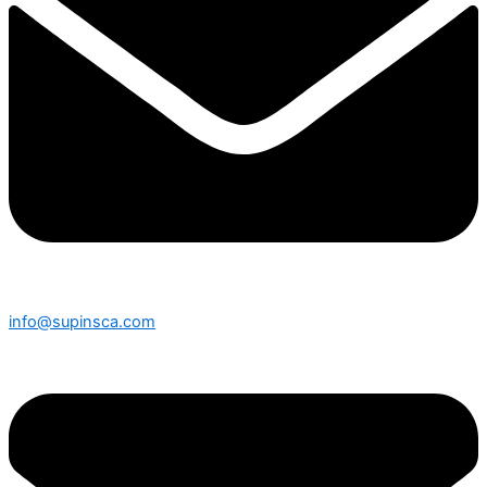
info@supinsca.com