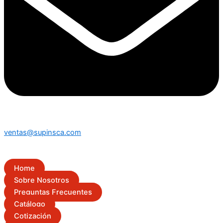
ventas@supinsca.com
Home
Sobre Nosotros
Preguntas Frecuentes
Catálogo
Cotización