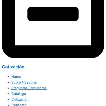
Cotización
Home
Sobre Nosotros
Preguntas Frecuentas
Catálogo
Cotización
Contacto