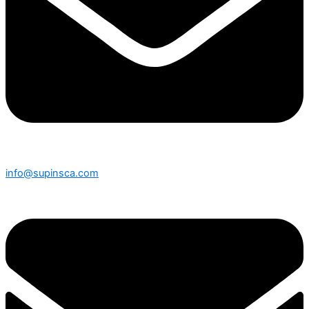
info@supinsca.com