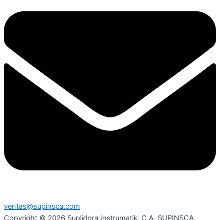
ventas@supinsca.com
Copyright © 2026 Suplidora Instrumatik, C.A. SUPINSCA.