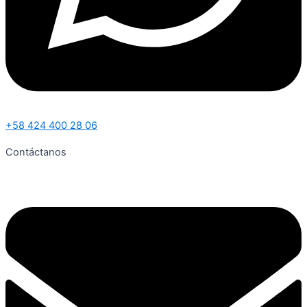
+58 424 400 28 06
Contáctanos