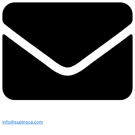
info@supinsca.com