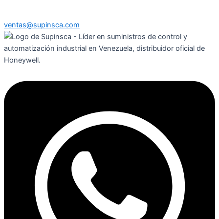
ventas@supinsca.com