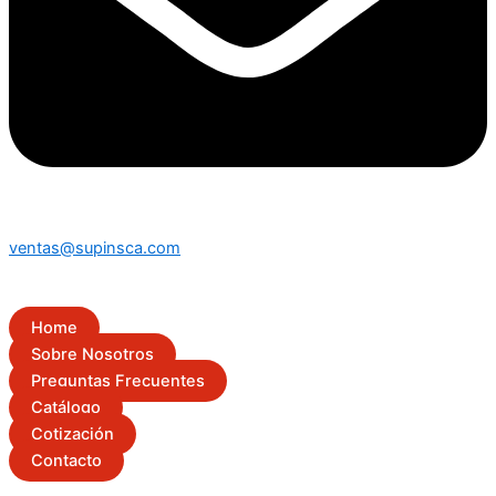
ventas@supinsca.com
Home
Sobre Nosotros
Preguntas Frecuentes
Catálogo
Cotización
Contacto