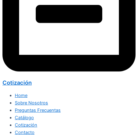
Cotización
Home
Sobre Nosotros
Preguntas Frecuentas
Catálogo
Cotización
Contacto