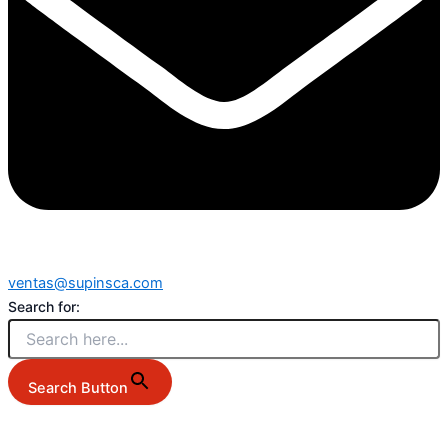
ventas@supinsca.com
Search for:
Search Button