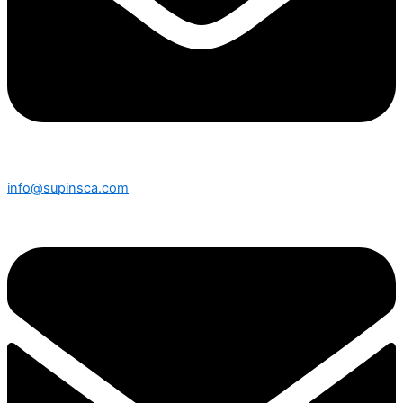
info@supinsca.com