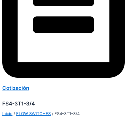
Cotización
FS4-3T1-3/4
Inicio
/
FLOW SWITCHES
/ FS4-3T1-3/4