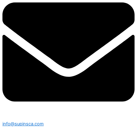
info@supinsca.com