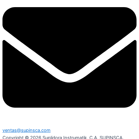
ventas@supinsca.com
Copyright © 2026 Suplidora Instrumatik, C.A. SUPINSCA.