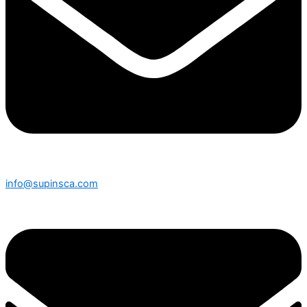
info@supinsca.com