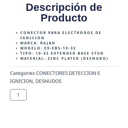
Descripción de
Producto
CONECTOR PARA ELECTRODOS DE
IGNICION
MARCA: RAJAH
MODELO: E9-EBS-10-32
TIPO: 10-32 EXTENDED BASE STUD
MATERIAL: ZINC PLATED (DESNUDO)
Categories
CONECTORES DETECCION E
IGNICION
,
DESNUDOS
E9-
Solicitar Producto
EBS-
10-
32
cantidad