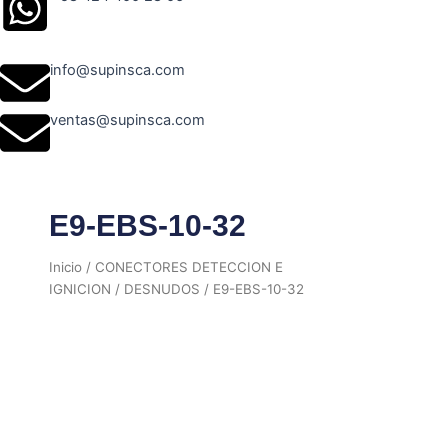
info@supinsca.com
ventas@supinsca.com
E9-EBS-10-32
Inicio
/
CONECTORES DETECCION E
IGNICION
/
DESNUDOS
/ E9-EBS-10-32