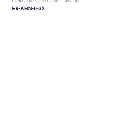
CONECTORES DETECCION E IGNICION
E9-KBN-6-32