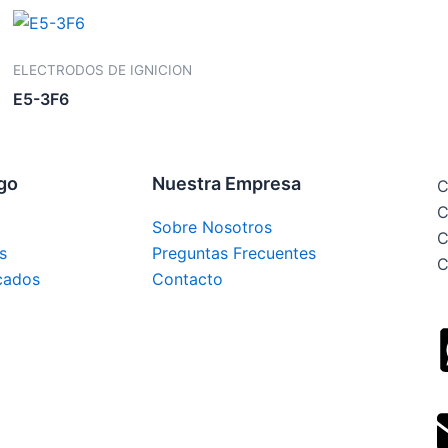
ELECTRODOS DE IGNICION
E5-3F6
ogo
Nuestra Empresa
C
C
Sobre Nosotros
C
s
Preguntas Frecuentes
C
cados
Contacto