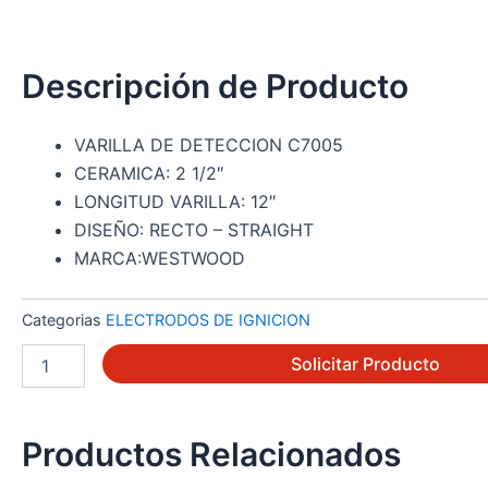
Descripción de Producto
VARILLA DE DETECCION C7005
CERAMICA: 2 1/2″
LONGITUD VARILLA: 12″
DISEÑO: RECTO – STRAIGHT
MARCA:WESTWOOD
Categorias
ELECTRODOS DE IGNICION
E5-
Solicitar Producto
409B
cantidad
Productos Relacionados