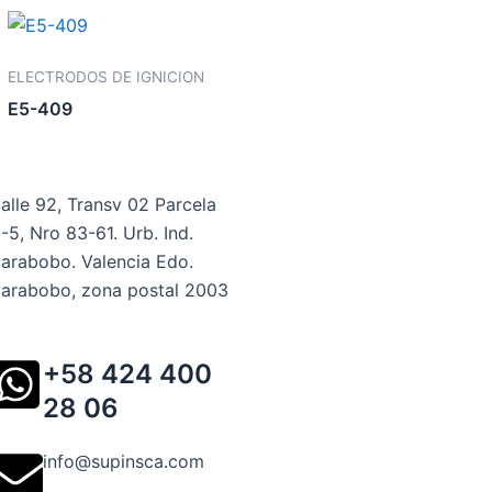
ELECTRODOS DE IGNICION
E5-409
alle 92, Transv 02 Parcela
-5, Nro 83-61. Urb. Ind.
arabobo. Valencia Edo.
arabobo, zona postal 2003
+58 424 400
28 06
info@supinsca.com