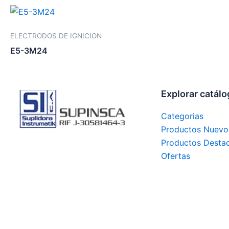
ELECTRODOS DE IGNICION
E5-3M24
Explorar catál
Categorias
Productos Nuevo
Productos Desta
Ofertas