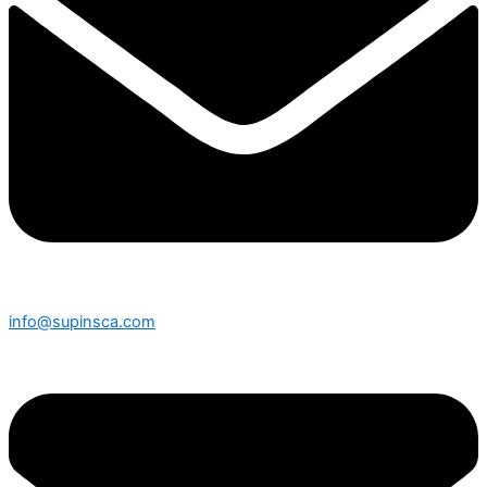
info@supinsca.com