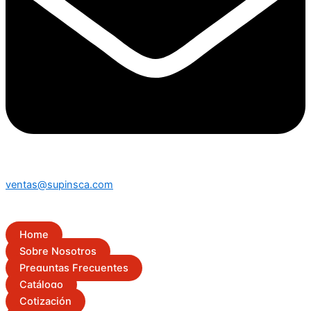
ventas@supinsca.com
Home
Sobre Nosotros
Preguntas Frecuentes
Catálogo
Cotización