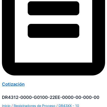
Cotización
DR4312-0000-G0100-22EE-0000-00-000-00
Inicio
/
Registradores de Proceso
/
DR43XX - 10