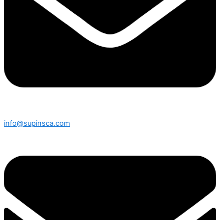
info@supinsca.com