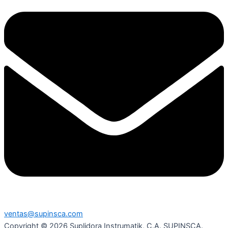
ventas@supinsca.com
Copyright © 2026 Suplidora Instrumatik, C.A. SUPINSCA.