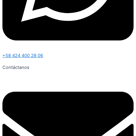
+58 424 400 28 06
Contáctanos