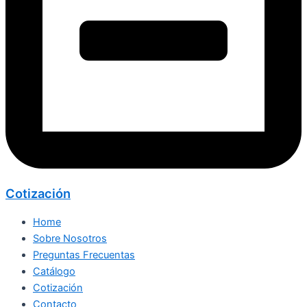
Cotización
Home
Sobre Nosotros
Preguntas Frecuentas
Catálogo
Cotización
Contacto