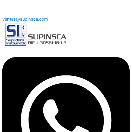
ventas@supinsca.com