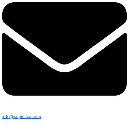
info@supinsca.com