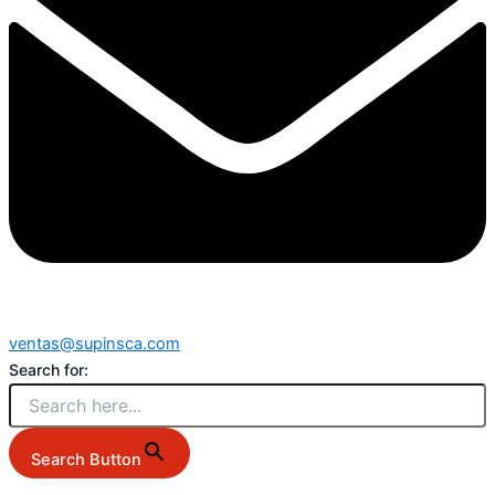
ventas@supinsca.com
Search for:
Search Button