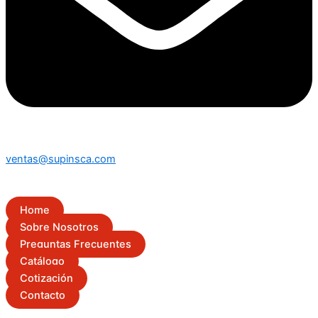
ventas@supinsca.com
Home
Sobre Nosotros
Preguntas Frecuentes
Catálogo
Cotización
Contacto