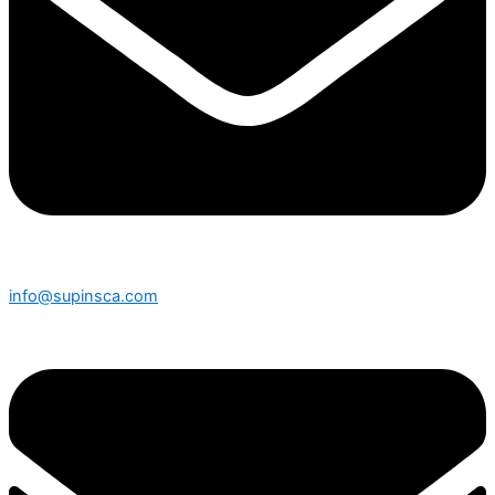
info@supinsca.com