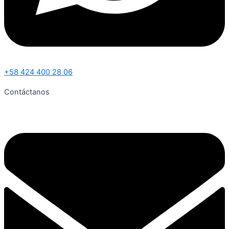
+58 424 400 28 06
Contáctanos