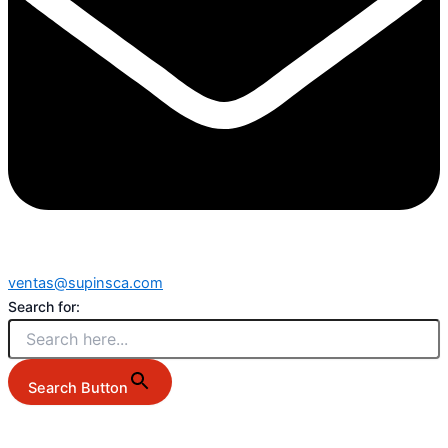
ventas@supinsca.com
Search for:
Search Button