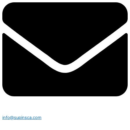
info@supinsca.com