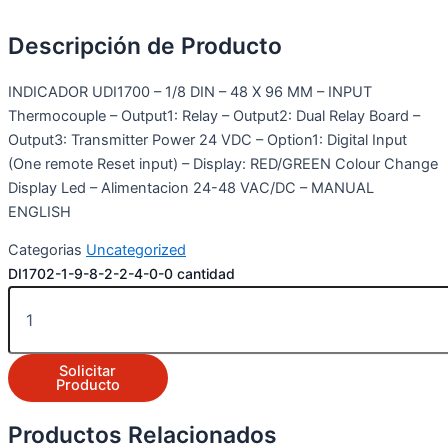
Descripción de Producto
INDICADOR UDI1700 – 1/8 DIN – 48 X 96 MM – INPUT
Thermocouple – Output1: Relay – Output2: Dual Relay Board –
Output3: Transmitter Power 24 VDC – Option1: Digital Input
(One remote Reset input) – Display: RED/GREEN Colour Change
Display Led – Alimentacion 24-48 VAC/DC – MANUAL
ENGLISH
Categorias
Uncategorized
DI1702-1-9-8-2-2-4-0-0 cantidad
Solicitar
Producto
Productos Relacionados