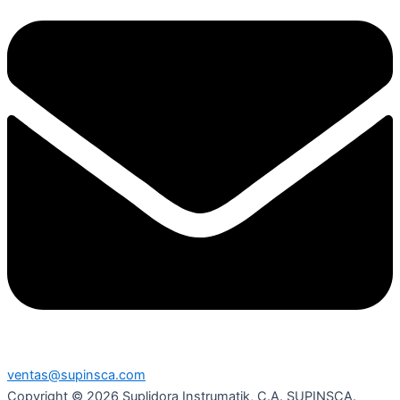
ventas@supinsca.com
Copyright © 2026 Suplidora Instrumatik, C.A. SUPINSCA.