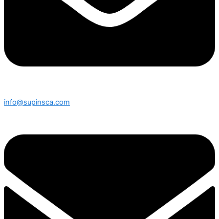
info@supinsca.com