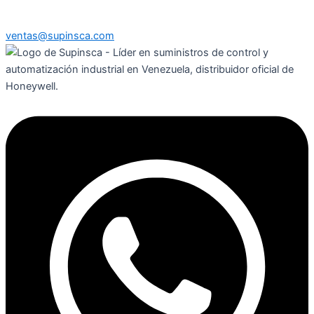
ventas@supinsca.com