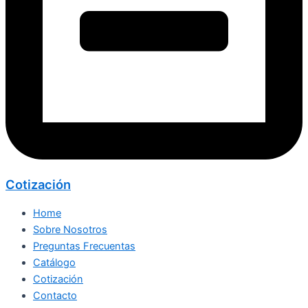
Cotización
Home
Sobre Nosotros
Preguntas Frecuentas
Catálogo
Cotización
Contacto