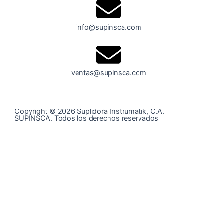
info@supinsca.com
ventas@supinsca.com
Copyright © 2026 Suplidora Instrumatik, C.A.
SUPINSCA. Todos los derechos reservados
Síguenos en nuestras redes sociales y entérate de todo
lo que tenemos para tí