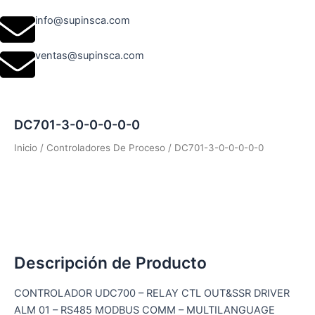
info@supinsca.com
ventas@supinsca.com
DC701-3-0-0-0-0-0
Inicio
/
Controladores De Proceso
/ DC701-3-0-0-0-0-0
Descripción de Producto
CONTROLADOR UDC700 – RELAY CTL OUT&SSR DRIVER
ALM 01 – RS485 MODBUS COMM – MULTILANGUAGE