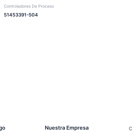
Controladores De Proceso
51453391-504
ogo
Nuestra Empresa
C