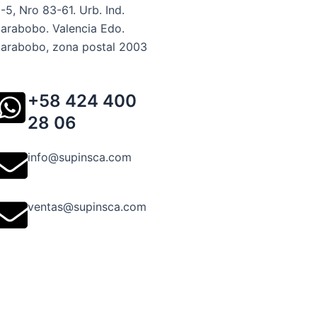
-5, Nro 83-61. Urb. Ind.
arabobo. Valencia Edo.
arabobo, zona postal 2003
+58 424 400
28 06
info@supinsca.com
ventas@supinsca.com