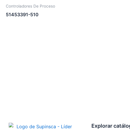
Controladores De Proceso
51453391-510
Explorar catál