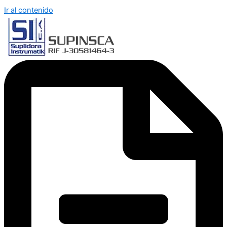
Ir al contenido