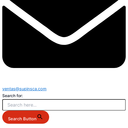
ventas@supinsca.com
Search for:
Search Button