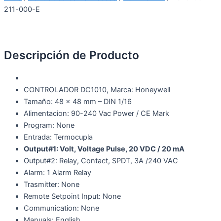
211-000-E
Descripción de Producto
CONTROLADOR DC1010, Marca: Honeywell
Tamaño: 48 x 48 mm – DIN 1/16
Alimentacion: 90-240 Vac Power / CE Mark
Program: None
Entrada: Termocupla
Output#1: Volt, Voltage Pulse, 20 VDC / 20 mA
Output#2: Relay, Contact, SPDT, 3A /240 VAC
Alarm: 1 Alarm Relay
Trasmitter: None
Remote Setpoint Input: None
Communication: None
Manuals: English