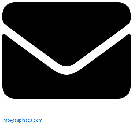
info@supinsca.com