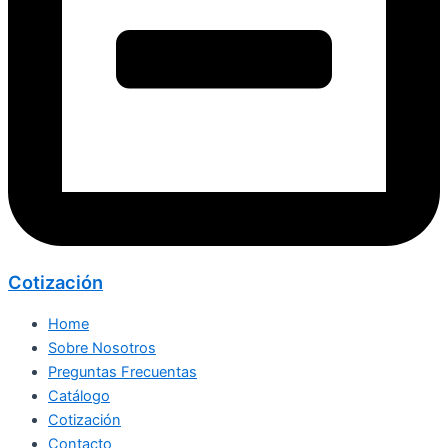
Cotización
Home
Sobre Nosotros
Preguntas Frecuentas
Catálogo
Cotización
Contacto