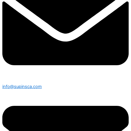
info@supinsca.com