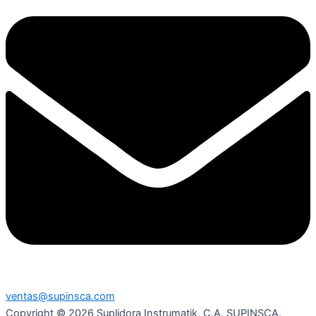
ventas@supinsca.com
Copyright © 2026 Suplidora Instrumatik, C.A. SUPINSCA.