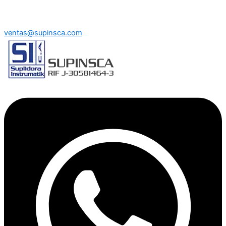
ventas@supinsca.com