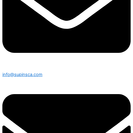
info@supinsca.com