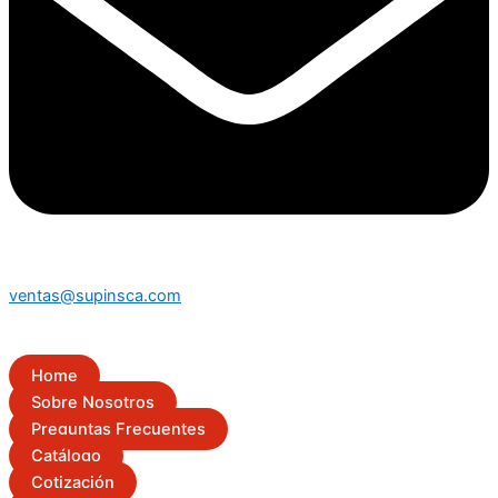
ventas@supinsca.com
Home
Sobre Nosotros
Preguntas Frecuentes
Catálogo
Cotización