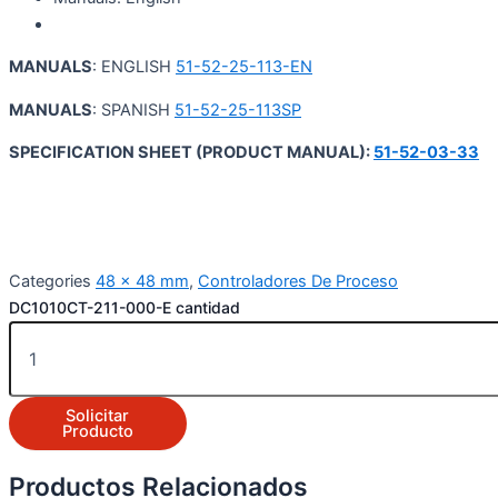
MANUALS
: ENGLISH
51-52-25-113-EN
MANUALS
: SPANISH
51-52-25-113SP
SPECIFICATION SHEET (PRODUCT MANUAL):
51-52-03-33
Categories
48 x 48 mm
,
Controladores De Proceso
DC1010CT-211-000-E cantidad
Solicitar
Producto
Productos Relacionados