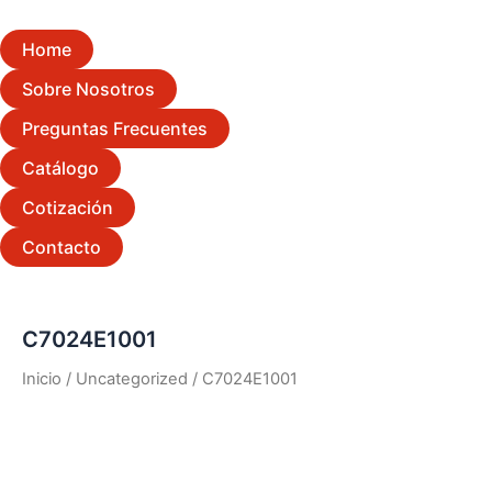
Home
Sobre Nosotros
Preguntas Frecuentes
Catálogo
Cotización
Contacto
C7024E1001
Inicio
/
Uncategorized
/ C7024E1001