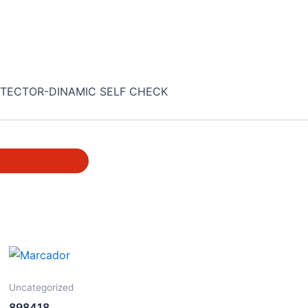
ETECTOR-DINAMIC SELF CHECK
Uncategorized
898418