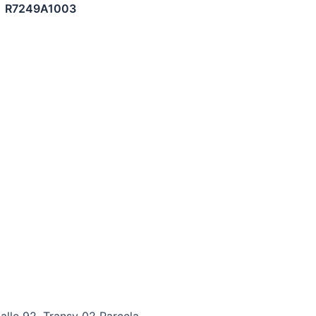
R7249A1003