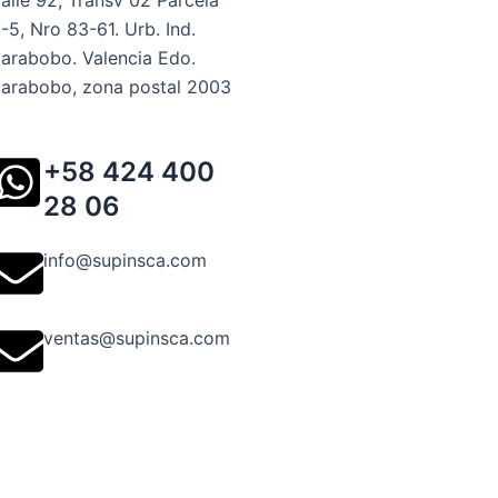
alle 92, Transv 02 Parcela
-5, Nro 83-61. Urb. Ind.
arabobo. Valencia Edo.
arabobo, zona postal 2003
+58 424 400
28 06
info@supinsca.com
ventas@supinsca.com