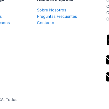
C
C
Sobre Nosotros
C
s
Preguntas Frecuentes
C
cados
Contacto
CA. Todos