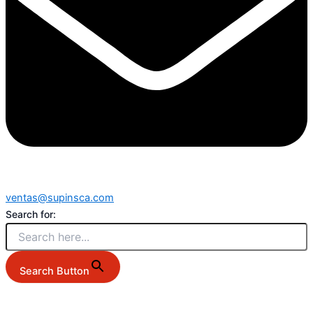
ventas@supinsca.com
Search for:
Search Button