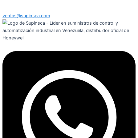
ventas@supinsca.com