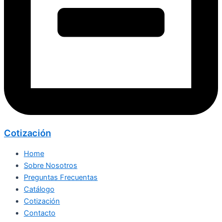
Cotización
Home
Sobre Nosotros
Preguntas Frecuentas
Catálogo
Cotización
Contacto