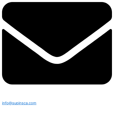
info@supinsca.com