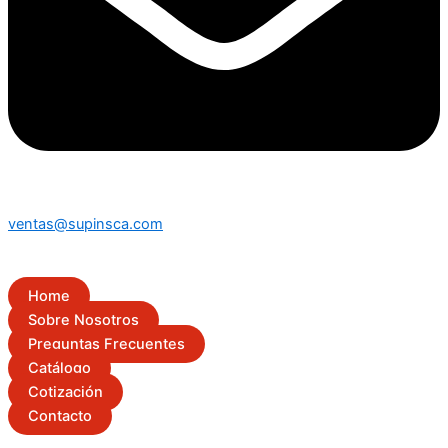
ventas@supinsca.com
Home
Sobre Nosotros
Preguntas Frecuentes
Catálogo
Cotización
Contacto