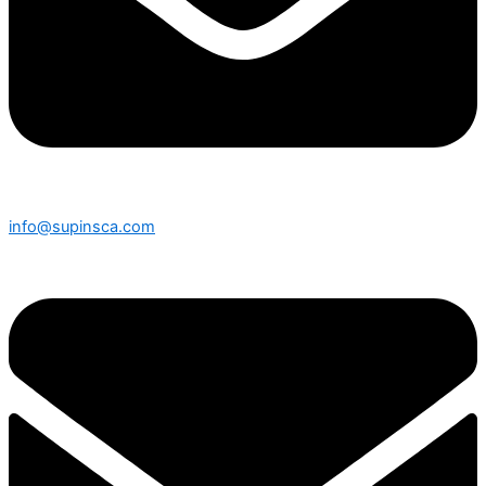
info@supinsca.com