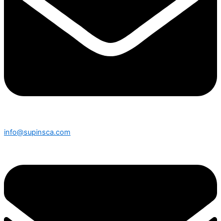
info@supinsca.com