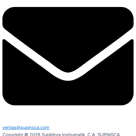
ventas@supinsca.com
Copyright © 2026 Suplidora Instrumatik, C.A. SUPINSCA.