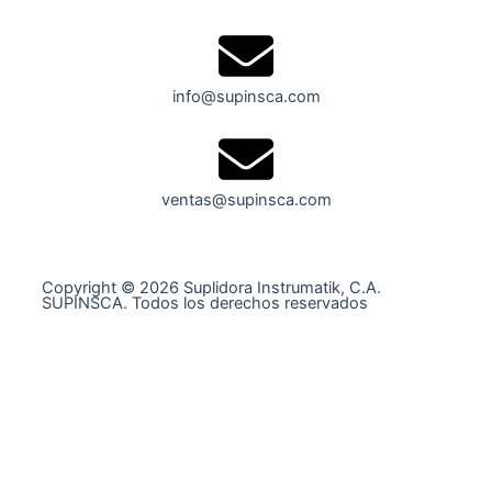
info@supinsca.com
ventas@supinsca.com
Copyright © 2026 Suplidora Instrumatik, C.A.
SUPINSCA. Todos los derechos reservados