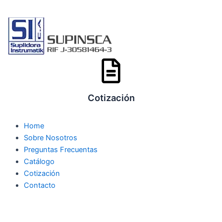
Ir
al
contenido
Cotización
Home
Sobre Nosotros
Preguntas Frecuentas
Catálogo
Cotización
Contacto