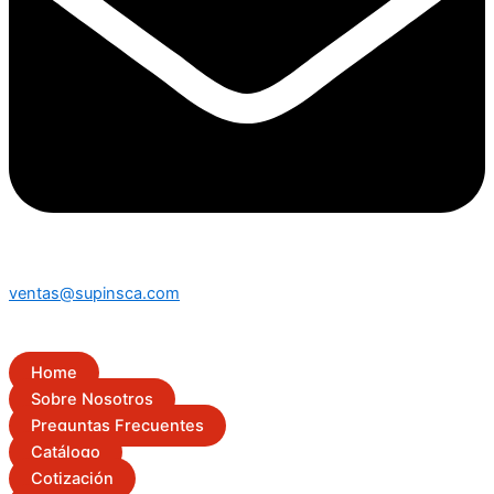
ventas@supinsca.com
Home
Sobre Nosotros
Preguntas Frecuentes
Catálogo
Cotización