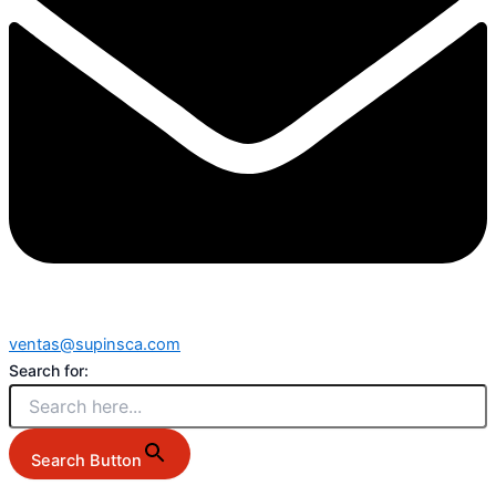
ventas@supinsca.com
Search for:
Search Button