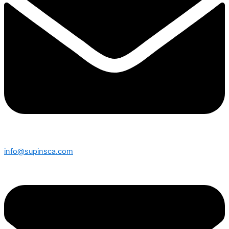
info@supinsca.com