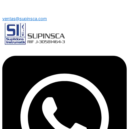
ventas@supinsca.com