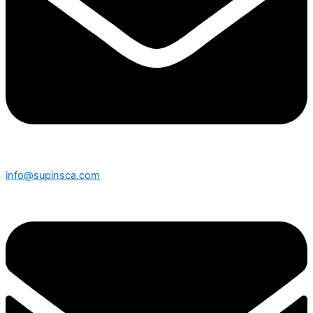
info@supinsca.com