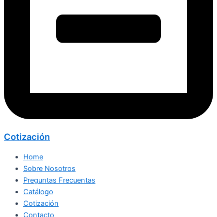
Cotización
Home
Sobre Nosotros
Preguntas Frecuentas
Catálogo
Cotización
Contacto