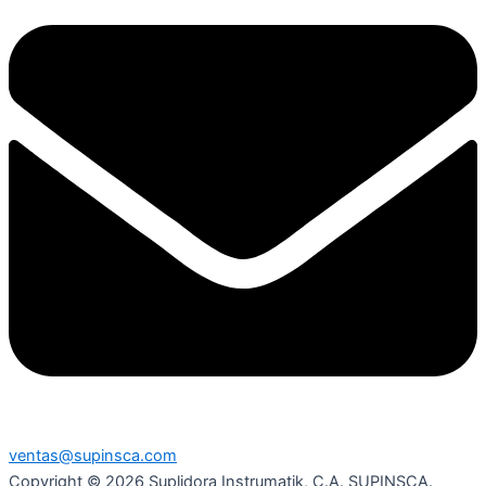
ventas@supinsca.com
Copyright © 2026 Suplidora Instrumatik, C.A. SUPINSCA.