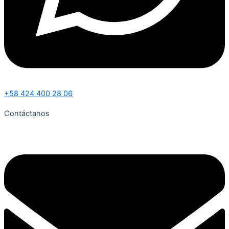
+58 424 400 28 06
Contáctanos