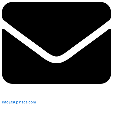
info@supinsca.com